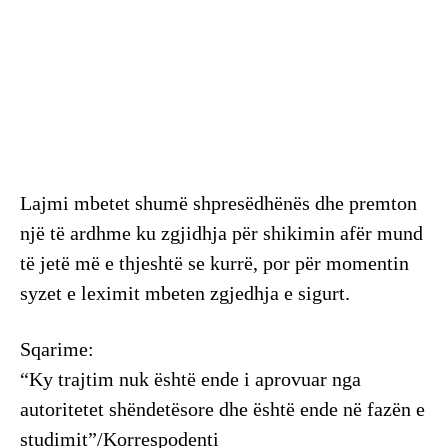
Lajmi mbetet shumë shpresëdhënës dhe premton
një të ardhme ku zgjidhja për shikimin afër mund
të jetë më e thjeshtë se kurrë, por për momentin
syzet e leximit mbeten zgjedhja e sigurt.
Sqarime:
“Ky trajtim nuk është ende i aprovuar nga
autoritetet shëndetësore dhe është ende në fazën e
studimit”/Korrespodenti