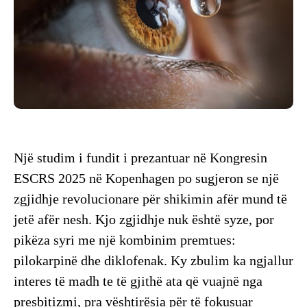
Një studim i fundit i prezantuar në Kongresin
ESCRS 2025 në Kopenhagen po sugjeron se një
zgjidhje revolucionare për shikimin afër mund të
jetë afër nesh. Kjo zgjidhje nuk është syze, por
pikëza syri me një kombinim premtues:
pilokarpinë dhe diklofenak. Ky zbulim ka ngjallur
interes të madh te të gjithë ata që vuajnë nga
presbitizmi, pra vështirësia për të fokusuar