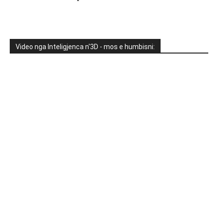
Video nga Inteligjenca n'3D - mos e humbisni: