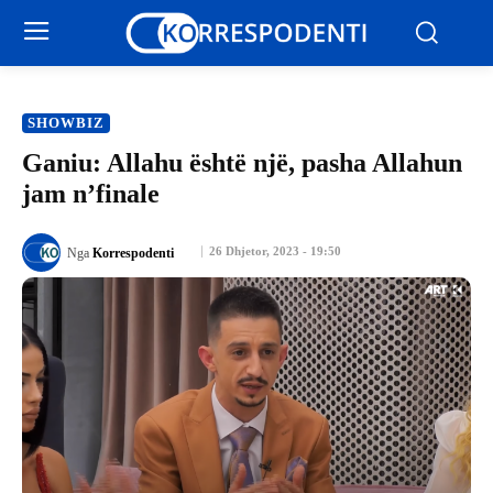
SHOWBIZ
Ganiu: Allahu është një, pasha Allahun
jam n’finale
26 Dhjetor, 2023 - 19:50
Nga
Korrespodenti