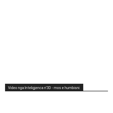
Video nga Inteligjenca n'3D - mos e humbisni: