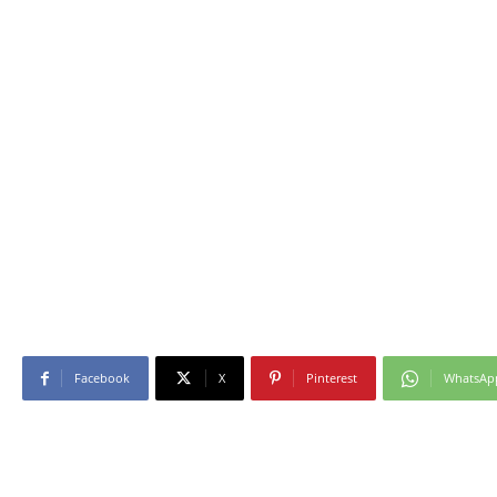
Facebook
X
Pinterest
WhatsAp