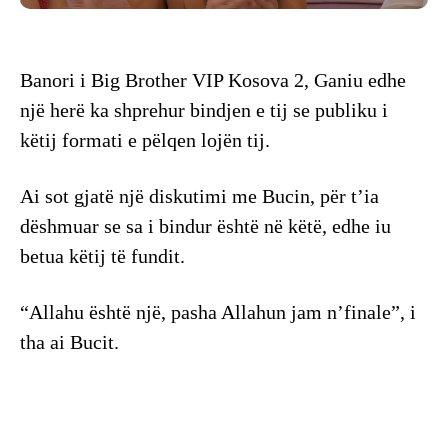
Banori i Big Brother VIP Kosova 2, Ganiu edhe
një herë ka shprehur bindjen e tij se publiku i
këtij formati e pëlqen lojën tij.
Ai sot gjatë një diskutimi me Bucin, për t’ia
dëshmuar se sa i bindur është në këtë, edhe iu
betua këtij të fundit.
“Allahu është një, pasha Allahun jam n’finale”, i
tha ai Bucit.