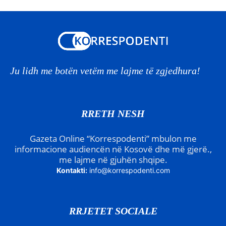
Ju lidh me botën vetëm me lajme të zgjedhura!
RRETH NESH
Gazeta Online “Korrespodenti” mbulon me
informacione audiencën në Kosovë dhe më gjerë.,
me lajme në gjuhën shqipe.
Kontakti:
info@korrespodenti.com
RRJETET SOCIALE