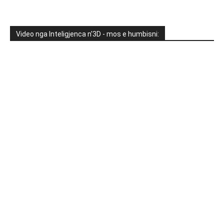
Video nga Inteligjenca n'3D - mos e humbisni: