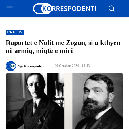
PRÉCIS
Raportet e Nolit me Zogun, si u kthyen
në armiq, miqtë e mirë
20 Qershor, 2024 - 13:43
Nga
Korrespodenti