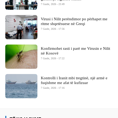
7 Gusht, 2026 - 23:49
Virusi i Nilit perëndimor po përhapet me
ritme shqetësuese në Greqi
7 Gusht, 2026 - 17:56
Konfirmohet rasti i parë me Virusin e Nilit
në Kosovë
7 Gusht, 2026 - 17:22
Kontrolli i Iranit mbi tregtinë, një armë e
fuqishme me afat të kufizuar
7 Gusht, 2026 - 17:16