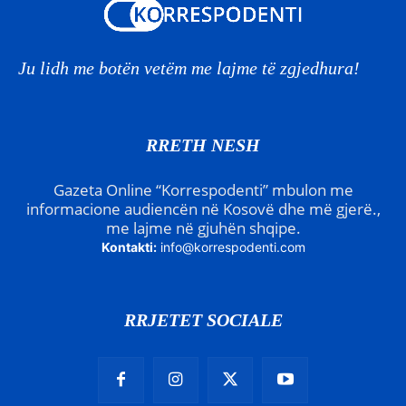
Ju lidh me botën vetëm me lajme të zgjedhura!
RRETH NESH
Gazeta Online “Korrespodenti” mbulon me
informacione audiencën në Kosovë dhe më gjerë.,
me lajme në gjuhën shqipe.
Kontakti:
info@korrespodenti.com
RRJETET SOCIALE