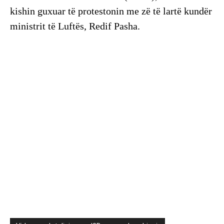
kishin guxuar të protestonin me zë të lartë kundër
ministrit të Luftës, Redif Pasha.