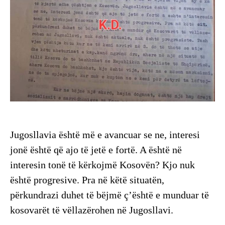
Jugosllavia është më e avancuar se ne, interesi
jonë është që ajo të jetë e fortë. A është në
interesin tonë të kërkojmë Kosovën? Kjo nuk
është progresive. Pra në këtë situatën,
përkundrazi duhet të bëjmë ç’është e munduar të
kosovarët të vëllazërohen në Jugosllavi.