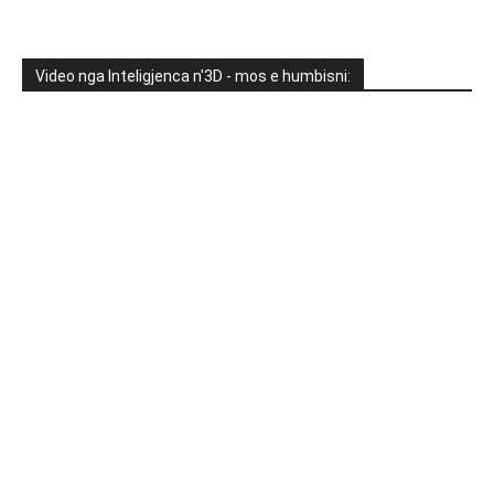
Video nga Inteligjenca n'3D - mos e humbisni: