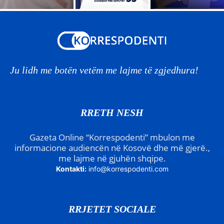
Ju lidh me botën vetëm me lajme të zgjedhura!
RRETH NESH
Gazeta Online “Korrespodenti” mbulon me
informacione audiencën në Kosovë dhe më gjerë.,
me lajme në gjuhën shqipe.
Kontakti:
info@korrespodenti.com
RRJETET SOCIALE