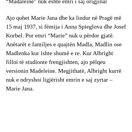
“Madaleine” nuk është emri i saj origjinal
Ajo quhet Marie Jana dhe ka lindur në Pragë më
15 maj 1937, si fëmija i Anna Spieglova dhe Josef
Korbel. Por emri “Marie” nuk u përdor gjatë.
Anëtarët e familjes e quajtën Madla, Madlin ose
Madlenka kur ishte shumë e re. Kur Albright
filloi të studionte frengjishten, ajo pëlqeu
versionin Madeleine. Megjithatë, Albright kurrë
nuk e ndryshoi ligjërisht emrin e saj zyrtar –
Marie Jana.