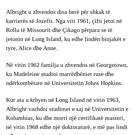
Albright u zhvendos disa herë për shkak të
karrierës së Jozefit. Nga viti 1961, çifti jetoi në
Rolla të Missourit dhe Çikago përpara se të
jetonin në Long Island, ku edhe lindën binjakët e
tyre, Alice dhe Anne.
Në vitin 1962 familja u zhvendos në Georgetown,
ku Madeleine studioi marrëdhëniet ruse dhe
ndërkombëtare në Universitetin Johns Hopkins.
Kur ata u kthyen në Long Island në vitin 1963,
Albright vazhdoi studimet e saj në Universitetin e
Kolumbias, ku dhe morri një certifikatë masteri,
në vitin 1968 edhe një doktoraturë, e më pas lindi