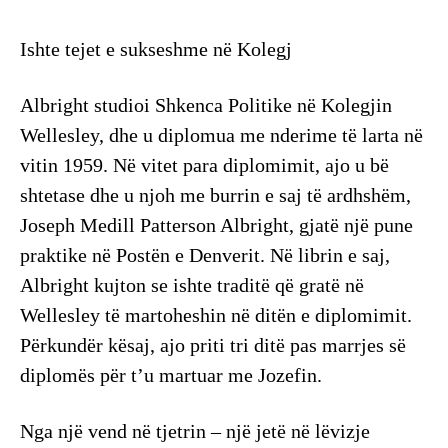
Ishte tejet e sukseshme në Kolegj
Albright studioi Shkenca Politike në Kolegjin
Wellesley, dhe u diplomua me nderime të larta në
vitin 1959. Në vitet para diplomimit, ajo u bë
shtetase dhe u njoh me burrin e saj të ardhshëm,
Joseph Medill Patterson Albright, gjatë një pune
praktike në Postën e Denverit. Në librin e saj,
Albright kujton se ishte traditë që gratë në
Wellesley të martoheshin në ditën e diplomimit.
Përkundër kësaj, ajo priti tri ditë pas marrjes së
diplomës për t’u martuar me Jozefin.
Nga një vend në tjetrin – një jetë në lëvizje