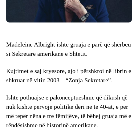
Madeleine Albright ishte gruaja e parë që shërbeu
si Sekretare amerikane e Shtetit.
Kujtimet e saj kryesore, ajo i përshkroi në librin e
shkruar në vitin 2003 – “Zonja Sekretare”.
Ishte pothuajse e pakonceptueshme që dikush që
nuk kishte përvojë politike deri në të 40-at, e për
më tepër nëna e tre fëmijëve, të bëhej gruaja më e
rëndësishme në historinë amerikane.