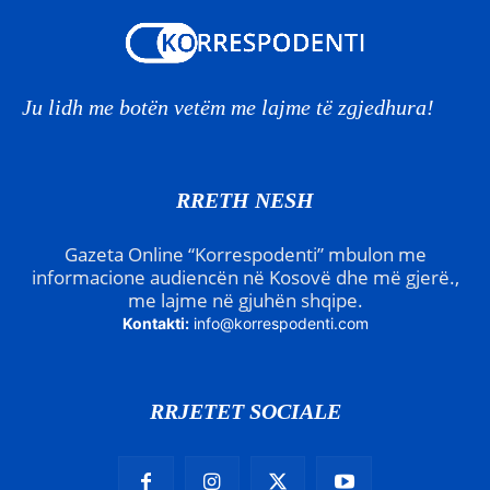
Ju lidh me botën vetëm me lajme të zgjedhura!
RRETH NESH
Gazeta Online “Korrespodenti” mbulon me
informacione audiencën në Kosovë dhe më gjerë.,
me lajme në gjuhën shqipe.
Kontakti:
info@korrespodenti.com
RRJETET SOCIALE