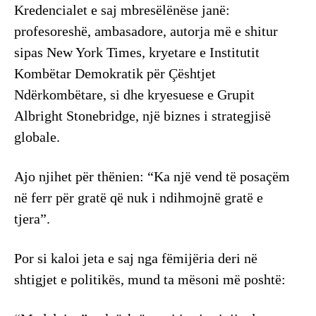
Kredencialet e saj mbresëlënëse janë:
profesoreshë, ambasadore, autorja më e shitur
sipas New York Times, kryetare e Institutit
Kombëtar Demokratik për Çështjet
Ndërkombëtare, si dhe kryesuese e Grupit
Albright Stonebridge, një biznes i strategjisë
globale.
Ajo njihet për thënien: “Ka një vend të posaçëm
në ferr për gratë që nuk i ndihmojnë gratë e
tjera”.
Por si kaloi jeta e saj nga fëmijëria deri në
shtigjet e politikës, mund ta mësoni më poshtë: