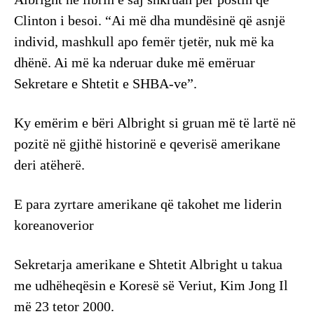
Clinton i besoi. “Ai më dha mundësinë që asnjë
individ, mashkull apo femër tjetër, nuk më ka
dhënë. Ai më ka nderuar duke më emëruar
Sekretare e Shtetit e SHBA-ve”.
Ky emërim e bëri Albright si gruan më të lartë në
pozitë në gjithë historinë e qeverisë amerikane
deri atëherë.
E para zyrtare amerikane që takohet me liderin
koreanoverior
Sekretarja amerikane e Shtetit Albright u takua
me udhëheqësin e Koresë së Veriut, Kim Jong Il
më 23 tetor 2000.