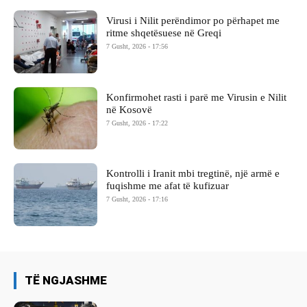
Virusi i Nilit perëndimor po përhapet me
ritme shqetësuese në Greqi
7 Gusht, 2026 - 17:56
Konfirmohet rasti i parë me Virusin e Nilit
në Kosovë
7 Gusht, 2026 - 17:22
Kontrolli i Iranit mbi tregtinë, një armë e
fuqishme me afat të kufizuar
7 Gusht, 2026 - 17:16
TË NGJASHME