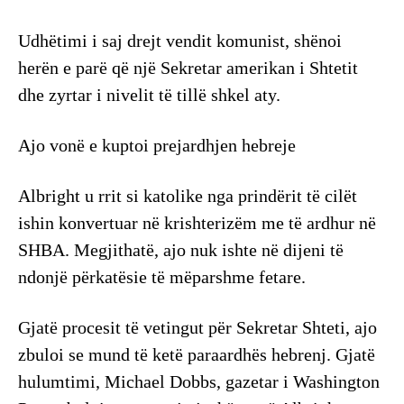
Udhëtimi i saj drejt vendit komunist, shënoi
herën e parë që një Sekretar amerikan i Shtetit
dhe zyrtar i nivelit të tillë shkel aty.
Ajo vonë e kuptoi prejardhjen hebreje
Albright u rrit si katolike nga prindërit të cilët
ishin konvertuar në krishterizëm me të ardhur në
SHBA. Megjithatë, ajo nuk ishte në dijeni të
ndonjë përkatësie të mëparshme fetare.
Gjatë procesit të vetingut për Sekretar Shteti, ajo
zbuloi se mund të ketë paraardhës hebrenj. Gjatë
hulumtimi, Michael Dobbs, gazetar i Washington