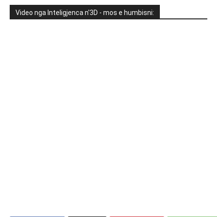
Video nga Inteligjenca n'3D - mos e humbisni: