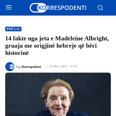
PRÉCIS
14 fakte nga jeta e Madeleine Albright,
gruaja me origjinë hebreje që bëri
historinë
23 Mars, 2025 - 17:53
Nga
Korrespodenti