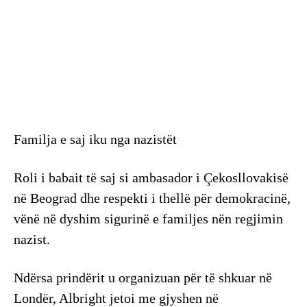
Familja e saj iku nga nazistët
Roli i babait të saj si ambasador i Çekosllovakisë
në Beograd dhe respekti i thellë për demokracinë,
vënë në dyshim sigurinë e familjes nën regjimin
nazist.
Ndërsa prindërit u organizuan për të shkuar në
Londër, Albright jetoi me gjyshen në