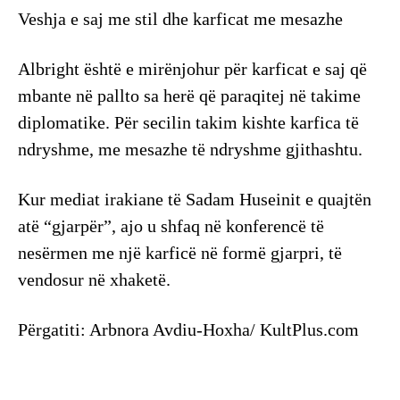
Veshja e saj me stil dhe karficat me mesazhe
Albright është e mirënjohur për karficat e saj që
mbante në pallto sa herë që paraqitej në takime
diplomatike. Për secilin takim kishte karfica të
ndryshme, me mesazhe të ndryshme gjithashtu.
Kur mediat irakiane të Sadam Huseinit e quajtën
atë “gjarpër”, ajo u shfaq në konferencë të
nesërmen me një karficë në formë gjarpri, të
vendosur në xhaketë.
Përgatiti: Arbnora Avdiu-Hoxha/ KultPlus.com