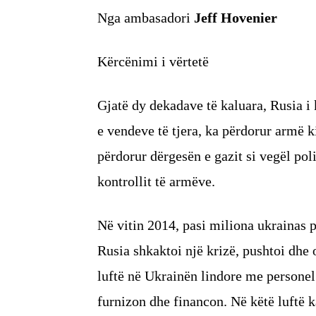
Nga ambasadori
Jeff Hovenier
Kërcënimi i vërtetë
Gjatë dy dekadave të kaluara, Rusia i 
e vendeve të tjera, ka përdorur armë k
përdorur dërgesën e gazit si vegël po
kontrollit të armëve.
Në vitin 2014, pasi miliona ukrainas
Rusia shkaktoi një krizë, pushtoi dhe 
luftë në Ukrainën lindore me personel 
furnizon dhe financon. Në këtë luftë