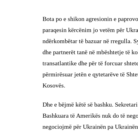
Bota po e shikon agresionin e paprov
paraqesin kërcënim jo vetëm për Ukra
ndërkombëtar të bazuar në rregulla. S
dhe partnerët tanë në mbështetje të ko
transatlantike dhe për të forcuar shte
përmirësuar jetën e qytetarëve të Sht
Kosovës.
Dhe e bëjmë këtë së bashku. Sekretari 
Bashkuara të Amerikës nuk do të nego
negociojmë për Ukrainën pa Ukrainën