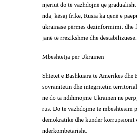
njeriut do të vazhdojnë që gradualisht 
ndaj kësaj frike, Rusia ka qenë e paep
ukrainase përmes dezinformimit dhe f
janë të rrezikshme dhe destabilizuese.
Mbështetja për Ukrainën
Shtetet e Bashkuara të Amerikës dhe 
sovranitetin dhe integritetin territori
ne do ta ndihmojmë Ukrainën në përpje
rus. Do të vazhdojmë të mbështesim p
demokratike dhe kundër korrupsionit d
ndërkombëtarisht.