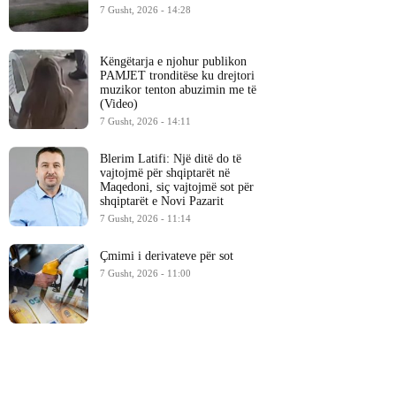
7 Gusht, 2026 - 14:28
Këngëtarja e njohur publikon
PAMJET tronditëse ku drejtori
muzikor tenton abuzimin me të
(Video)
7 Gusht, 2026 - 14:11
Blerim Latifi: Një ditë do të
vajtojmë për shqiptarët në
Maqedoni, siç vajtojmë sot për
shqiptarët e Novi Pazarit
7 Gusht, 2026 - 11:14
Çmimi i derivateve për sot
7 Gusht, 2026 - 11:00