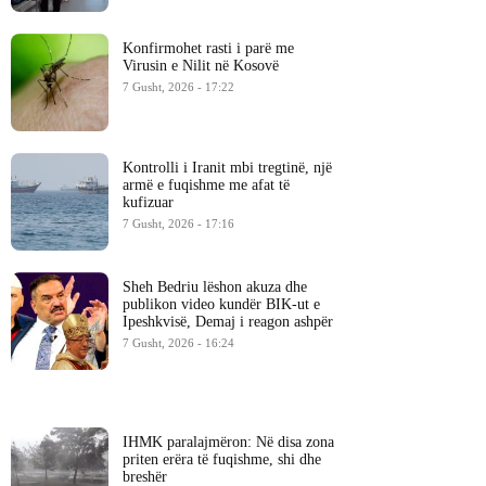
Konfirmohet rasti i parë me
Virusin e Nilit në Kosovë
7 Gusht, 2026 - 17:22
Kontrolli i Iranit mbi tregtinë, një
armë e fuqishme me afat të
kufizuar
7 Gusht, 2026 - 17:16
Sheh Bedriu lëshon akuza dhe
publikon video kundër BIK-ut e
Ipeshkvisë, Demaj i reagon ashpër
7 Gusht, 2026 - 16:24
IHMK paralajmëron: Në disa zona
priten erëra të fuqishme, shi dhe
breshër