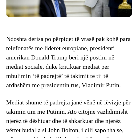
Ndoshta derisa po përpiqet të vrasë pak kohë para
telefonatës me liderët europianë, presidenti
amerikan Donald Trump bëri një postim në
mediat sociale, duke kritikuar mediat për
mbulimin ‘të padrejtë’ të takimit të tij të
ardhshëm me presidentin rus, Vladimir Putin.
Mediat shumë të padrejta janë vënë në lëvizje për
takimin tim me Putinin. Ato citojnë vazhdimisht
njerëz të dështuar dhe të shkarkuar dhe njerëz
vërtet budalla si John Bolton, i cili sapo tha se,