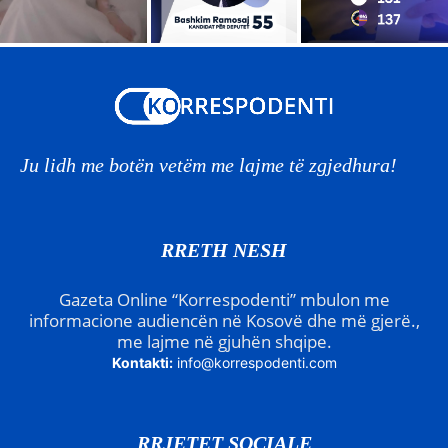
Ju lidh me botën vetëm me lajme të zgjedhura!
RRETH NESH
Gazeta Online “Korrespodenti” mbulon me
informacione audiencën në Kosovë dhe më gjerë.,
me lajme në gjuhën shqipe.
Kontakti:
info@korrespodenti.com
RRJETET SOCIALE