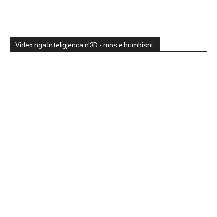
Video nga Inteligjenca n'3D - mos e humbisni: