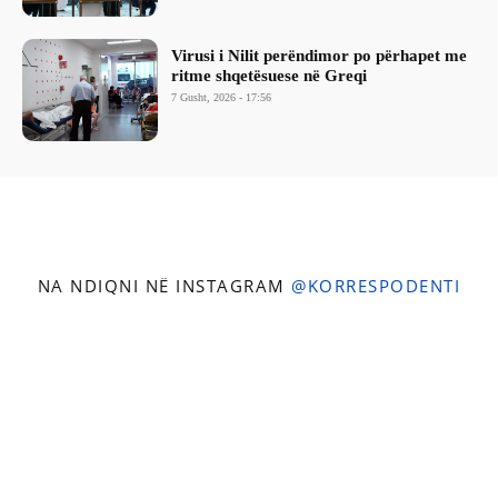
Virusi i Nilit perëndimor po përhapet me
ritme shqetësuese në Greqi
7 Gusht, 2026 - 17:56
NA NDIQNI NË INSTAGRAM
@KORRESPODENTI