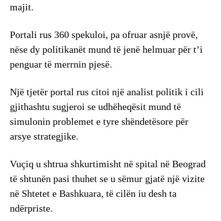
majit.
Portali rus 360 spekuloi, pa ofruar asnjë provë,
nëse dy politikanët mund të jenë helmuar për t’i
penguar të merrnin pjesë.
Një tjetër portal rus citoi një analist politik i cili
gjithashtu sugjeroi se udhëheqësit mund të
simulonin problemet e tyre shëndetësore për
arsye strategjike.
Vuçiq u shtrua shkurtimisht në spital në Beograd
të shtunën pasi thuhet se u sëmur gjatë një vizite
në Shtetet e Bashkuara, të cilën iu desh ta
ndërpriste.