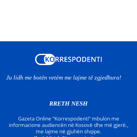
Ju lidh me botën vetëm me lajme të zgjedhura!
RRETH NESH
Gazeta Online “Korrespodenti” mbulon me
informacione audiencën në Kosovë dhe më gjerë.,
me lajme në gjuhën shqipe.