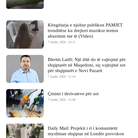
Këngëtarja e njohur publikon PAMJET
tronditëse ku drejtori muzikor tenton
abuzimin me të (Video)
7 Gusht, 2026 - 14:11
Blerim Latifi: Një ditë do të vajtojmë për
shqiptarët në Maqedoni, siç vajtojmë sot
për shqiptarët e Novi Pazarit
7 Gusht, 2026 - 11:14
Çmimi i derivateve për sot
7 Gusht, 2026 - 11:00
Daily Mail: Projekti i ri i komunitetit
mysliman shqiptar në Londër provokon