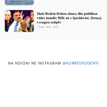
Sheh Bedriu lëshon akuza dhe publikon
video kundër BIK-ut e Ipeshkvisë, Demaj
i reagon ashpër
7 Gusht, 2026 - 16:24
NA NDIQNI NË INSTAGRAM
@KORRESPODENTI