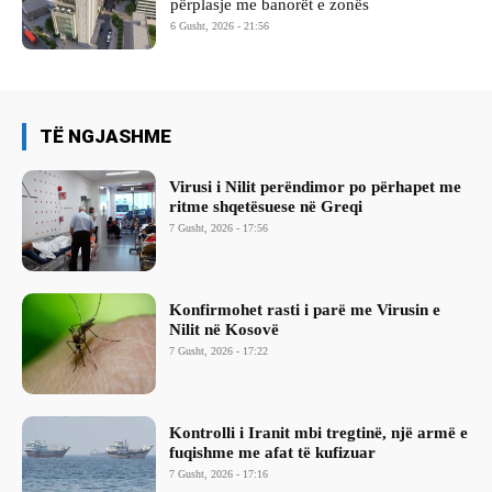
përplasje me banorët e zonës
6 Gusht, 2026 - 21:56
TË NGJASHME
Virusi i Nilit perëndimor po përhapet me
ritme shqetësuese në Greqi
7 Gusht, 2026 - 17:56
Konfirmohet rasti i parë me Virusin e
Nilit në Kosovë
7 Gusht, 2026 - 17:22
Kontrolli i Iranit mbi tregtinë, një armë e
fuqishme me afat të kufizuar
7 Gusht, 2026 - 17:16