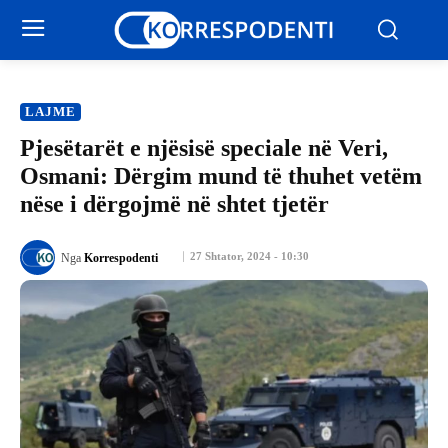
LAJME
Pjesëtarët e njësisë speciale në Veri,
Osmani: Dërgim mund të thuhet vetëm
nëse i dërgojmë në shtet tjetër
27 Shtator, 2024 - 10:30
Nga
Korrespodenti