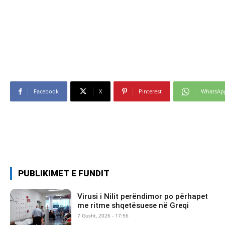
Facebook
X
Pinterest
WhatsAp
PUBLIKIMET E FUNDIT
Virusi i Nilit perëndimor po përhapet
me ritme shqetësuese në Greqi
7 Gusht, 2026 - 17:56