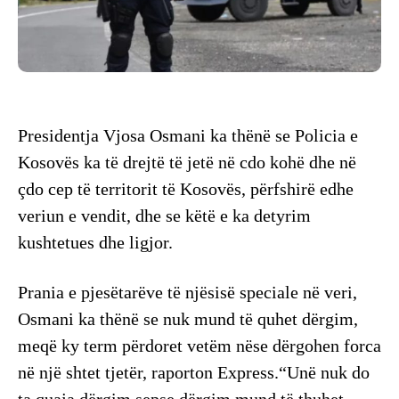
Presidentja Vjosa Osmani ka thënë se Policia e
Kosovës ka të drejtë të jetë në cdo kohë dhe në
çdo cep të territorit të Kosovës, përfshirë edhe
veriun e vendit, dhe se këtë e ka detyrim
kushtetues dhe ligjor.
Prania e pjesëtarëve të njësisë speciale në veri,
Osmani ka thënë se nuk mund të quhet dërgim,
meqë ky term përdoret vetëm nëse dërgohen forca
në një shtet tjetër, raporton Express.“Unë nuk do