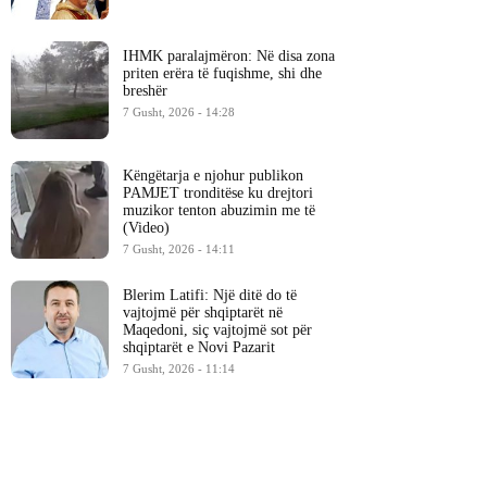
IHMK paralajmëron: Në disa zona
priten erëra të fuqishme, shi dhe
breshër
7 Gusht, 2026 - 14:28
Këngëtarja e njohur publikon
PAMJET tronditëse ku drejtori
muzikor tenton abuzimin me të
(Video)
7 Gusht, 2026 - 14:11
Blerim Latifi: Një ditë do të
vajtojmë për shqiptarët në
Maqedoni, siç vajtojmë sot për
shqiptarët e Novi Pazarit
7 Gusht, 2026 - 11:14