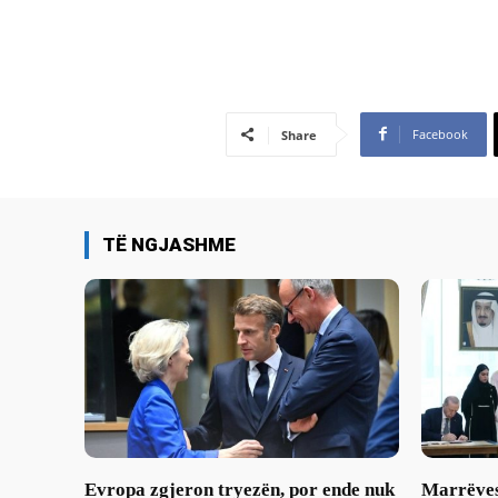
Facebook
Share
TË NGJASHME
Evropa zgjeron tryezën, por ende nuk
Marrëves