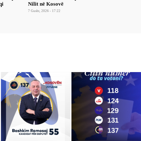
qi
Nilit në Kosovë
7 Gusht, 2026 - 17:22