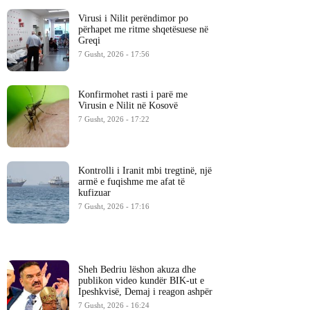
Virusi i Nilit perëndimor po
përhapet me ritme shqetësuese në
Greqi
7 Gusht, 2026 - 17:56
Konfirmohet rasti i parë me
Virusin e Nilit në Kosovë
7 Gusht, 2026 - 17:22
Kontrolli i Iranit mbi tregtinë, një
armë e fuqishme me afat të
kufizuar
7 Gusht, 2026 - 17:16
Sheh Bedriu lëshon akuza dhe
publikon video kundër BIK-ut e
Ipeshkvisë, Demaj i reagon ashpër
7 Gusht, 2026 - 16:24