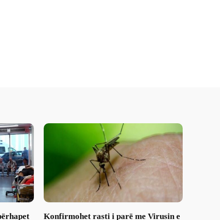
 përhapet
Konfirmohet rasti i parë me Virusin e