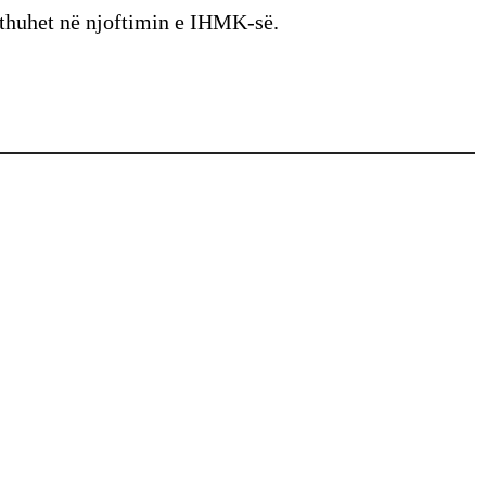
 thuhet në njoftimin e IHMK-së.