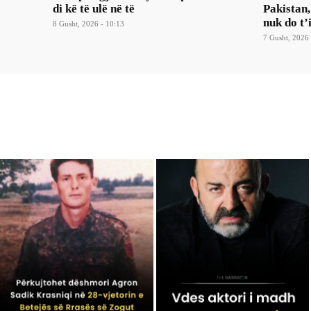
di kë të ulë në të
Pakistan,
nuk do t’
8 Gusht, 2026 - 10:13
7 Gusht, 2026 