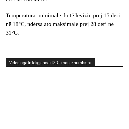
Temperaturat minimale do të lëvizin prej 15 deri
në 18°C, ndërsa ato maksimale prej 28 deri në
31°C.
Video nga Inteligjenca n'3D - mos e humbisni: