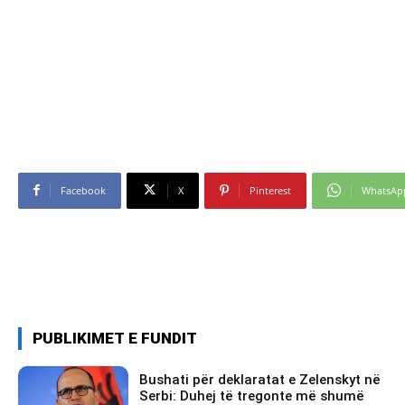
Facebook
X
Pinterest
WhatsAp
PUBLIKIMET E FUNDIT
Bushati për deklaratat e Zelenskyt në
Serbi: Duhej të tregonte më shumë