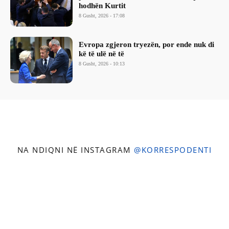
hodhën Kurtit
8 Gusht, 2026 - 17:08
Evropa zgjeron tryezën, por ende nuk di
kë të ulë në të
8 Gusht, 2026 - 10:13
NA NDIQNI NË INSTAGRAM
@KORRESPODENTI