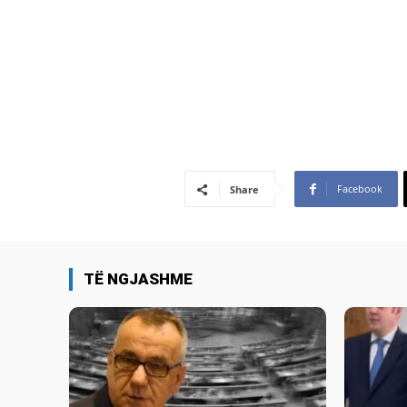
Facebook
Share
TË NGJASHME