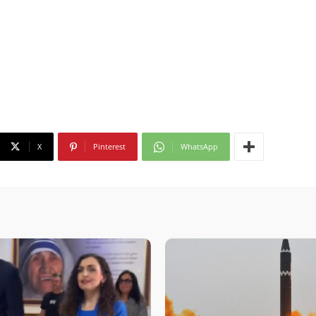
X
Pinterest
WhatsApp