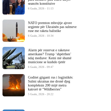
seancën konstituive
6 Gusht, 2026 - 11:13
NATO premton mbrojtje ajrore
urgjente për Ukrainën pas sulmeve
ruse me raketa balistike
6 Gusht, 2026 - 10:34
Alarm për rezervat e raketave
amerikane? Trump ‘shpërthen’
ndaj mediave: Kemi më shumë
municione se kushdo tjetër
6 Gusht, 2026 - 09:47
Goditet gjiganti rus i logjistikës:
Sulmi ukrainas me dronë djeg
kompleksin 200 mijë metra
katrorë të “Wildberries”
5 Gusht, 2026 - 20:22