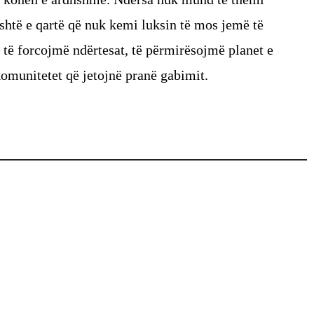
është e qartë që nuk kemi luksin të mos jemë të
 të forcojmë ndërtesat, të përmirësojmë planet e
omunitetet që jetojnë pranë gabimit.