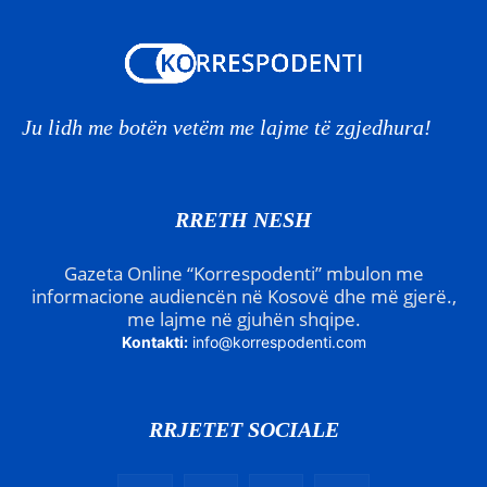
Ju lidh me botën vetëm me lajme të zgjedhura!
RRETH NESH
Gazeta Online “Korrespodenti” mbulon me
informacione audiencën në Kosovë dhe më gjerë.,
me lajme në gjuhën shqipe.
Kontakti:
info@korrespodenti.com
RRJETET SOCIALE