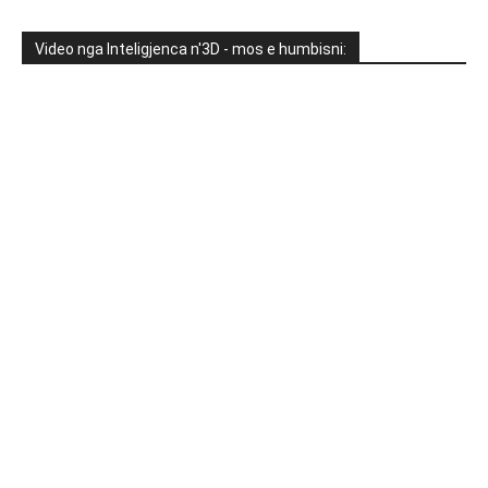
Video nga Inteligjenca n'3D - mos e humbisni: