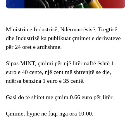
Ministria e Industrisë, Ndërmarrësisë, Tregtisë
dhe Industrisë ka publikuar çmimet e derivateve
për 24 orët e ardhshme.
Sipas MINT, çmimi për një litër naftë është 1
euro e 40 centë, një cent më shtrenjtë se dje,
ndërsa benzina 1 euro e 35 centë.
Gasi do të shitet me çmim 0.66 euro për litër.
Çmimet hyjnë në fuqi nga ora 10:00.