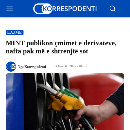
LAJME
MINT publikon çmimet e derivateve,
nafta pak më e shtrenjtë sot
3 Korrik, 2026 - 08:36
Nga
Korrespodenti