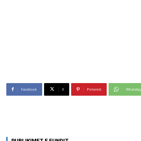
Facebook
X
Pinterest
WhatsAp
PUBLIKIMET E FUNDIT