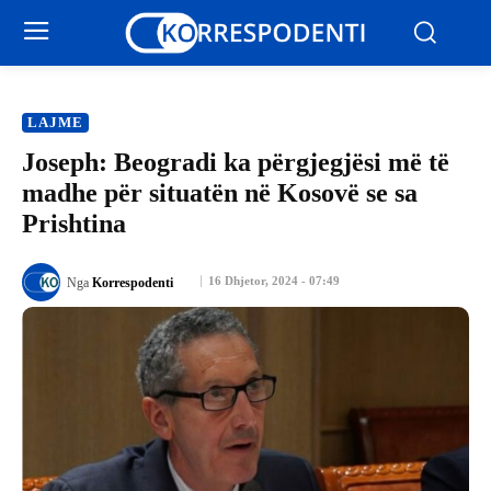
LAJME
Joseph: Beogradi ka përgjegjësi më të
madhe për situatën në Kosovë se sa
Prishtina
16 Dhjetor, 2024 - 07:49
Nga
Korrespodenti