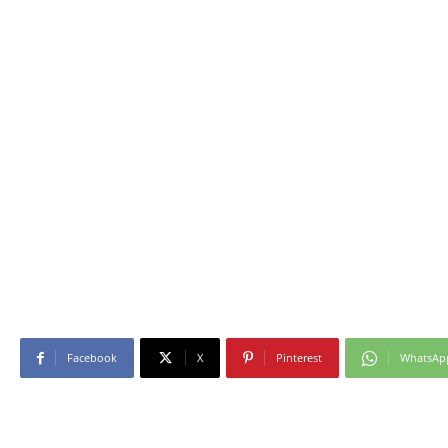
Facebook
X
Pinterest
WhatsAp