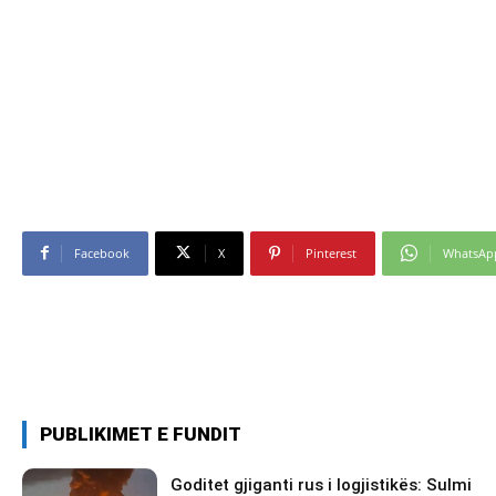
Facebook
X
Pinterest
WhatsAp
PUBLIKIMET E FUNDIT
Goditet gjiganti rus i logjistikës: Sulmi