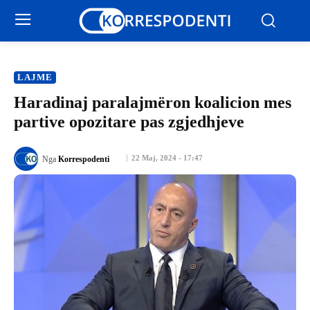
LAJME
Haradinaj paralajmëron koalicion mes
partive opozitare pas zgjedhjeve
22 Maj, 2024 - 17:47
Nga
Korrespodenti