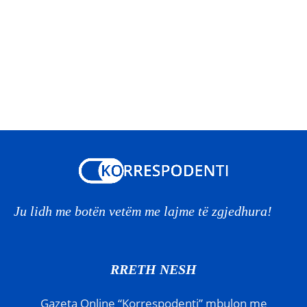
Ju lidh me botën vetëm me lajme të zgjedhura!
RRETH NESH
Gazeta Online “Korrespodenti” mbulon me