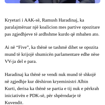
Kryetari i AAK-së, Ramush Haradinaj, ka
paralajmëruar një koalicion mes partive opozitare
pas zgjedhjeve të ardhshme kurdo që mbahen ato.
Ai në “Five”, ka thënë se tashmë dihet se opozita
mund të krijojë shumicën parlamentare edhe nëse
VV-ja del e para.
Haradinaj ka thënë se vendi nuk mund të shkojë
në zgjedhje kur dëshiron kryeministri Albin
Kurti, derisa ka thënë se partia e tij nuk e përkrah
iniciativën e PDK-së, për shpërndarje të
Kuvendit.