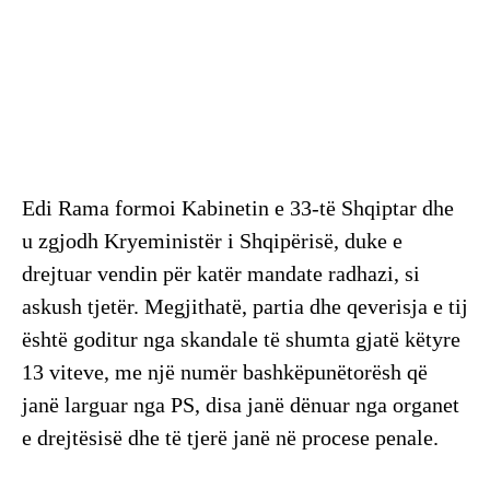
Edi Rama formoi Kabinetin e 33-të Shqiptar dhe
u zgjodh Kryeministër i Shqipërisë, duke e
drejtuar vendin për katër mandate radhazi, si
askush tjetër. Megjithatë, partia dhe qeverisja e tij
është goditur nga skandale të shumta gjatë këtyre
13 viteve, me një numër bashkëpunëtorësh që
janë larguar nga PS, disa janë dënuar nga organet
e drejtësisë dhe të tjerë janë në procese penale.