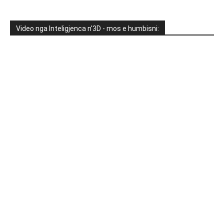
Video nga Inteligjenca n'3D - mos e humbisni: