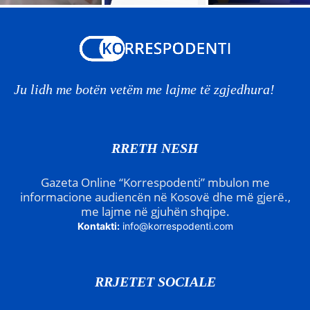
Ju lidh me botën vetëm me lajme të zgjedhura!
RRETH NESH
Gazeta Online “Korrespodenti” mbulon me
informacione audiencën në Kosovë dhe më gjerë.,
me lajme në gjuhën shqipe.
Kontakti:
info@korrespodenti.com
RRJETET SOCIALE