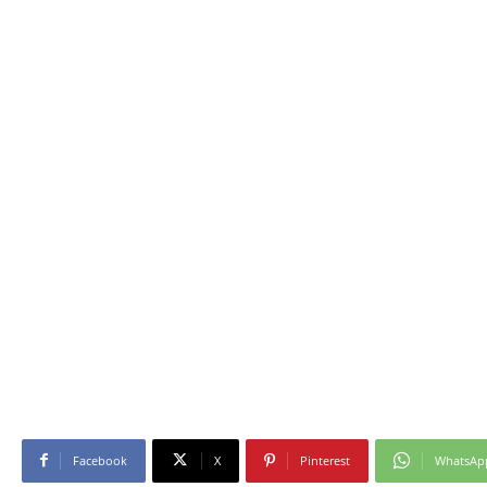
Facebook
X
Pinterest
WhatsAp