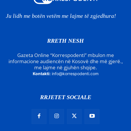
Ju lidh me botën vetëm me lajme të zgjedhura!
RRETH NESH
Gazeta Online “Korrespodenti” mbulon me
informacione audiencën në Kosovë dhe më gjerë.,
me lajme në gjuhën shqipe.
Kontakti:
info@korrespodenti.com
RRJETET SOCIALE