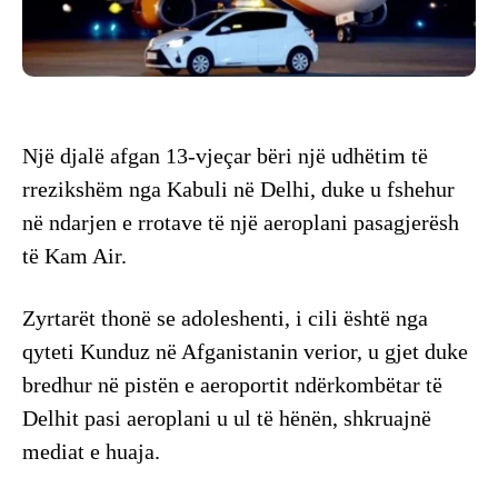
Një djalë afgan 13-vjeçar bëri një udhëtim të
rrezikshëm nga Kabuli në Delhi, duke u fshehur
në ndarjen e rrotave të një aeroplani pasagjerësh
të Kam Air.
Zyrtarët thonë se adoleshenti, i cili është nga
qyteti Kunduz në Afganistanin verior, u gjet duke
bredhur në pistën e aeroportit ndërkombëtar të
Delhit pasi aeroplani u ul të hënën, shkruajnë
mediat e huaja.