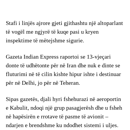
Stafi i linjës ajrore gjeti gjithashtu një altoparlant
të vogël me ngjyrë të kuqe pasi u kryen
inspektime të mëtejshme sigurie.
Gazeta Indian Express raportoi se 13-vjeçari
donte të udhëtonte për në Iran dhe nuk e dinte se
fluturimi në të cilin kishte hipur ishte i destinuar
për në Delhi, jo për në Teheran.
Sipas gazetës, djali hyri fshehurazi në aeroportin
e Kabulit, ndoqi një grup pasagjerësh dhe u fsheh
në hapësirën e rrotave të pasme të avionit –
ndarjen e brendshme ku ndodhet sistemi i uljes.