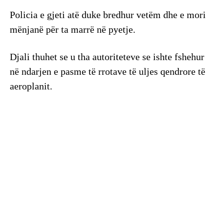
Policia e gjeti atë duke bredhur vetëm dhe e mori
mënjanë për ta marrë në pyetje.
Djali thuhet se u tha autoriteteve se ishte fshehur
në ndarjen e pasme të rrotave të uljes qendrore të
aeroplanit.