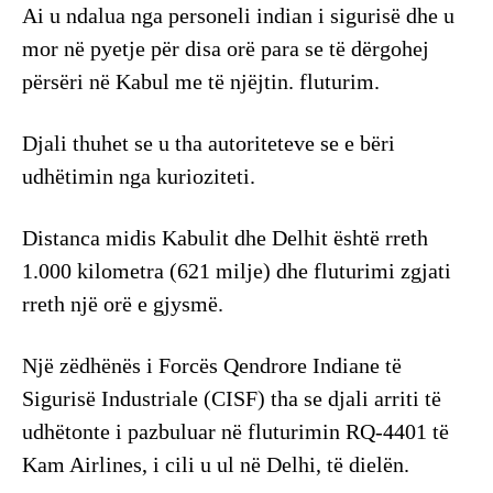
Ai u ndalua nga personeli indian i sigurisë dhe u
mor në pyetje për disa orë para se të dërgohej
përsëri në Kabul me të njëjtin. fluturim.
Djali thuhet se u tha autoriteteve se e bëri
udhëtimin nga kurioziteti.
Distanca midis Kabulit dhe Delhit është rreth
1.000 kilometra (621 milje) dhe fluturimi zgjati
rreth një orë e gjysmë.
Një zëdhënës i Forcës Qendrore Indiane të
Sigurisë Industriale (CISF) tha se djali arriti të
udhëtonte i pazbuluar në fluturimin RQ-4401 të
Kam Airlines, i cili u ul në Delhi, të dielën.