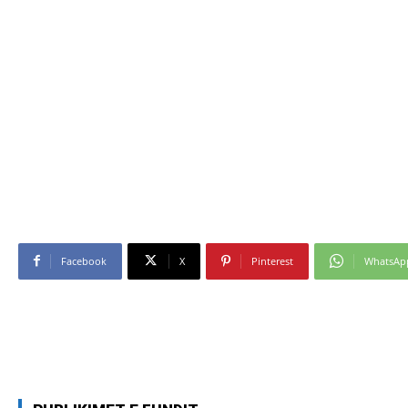
Facebook
X
Pinterest
WhatsAp