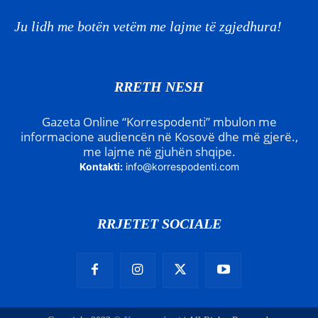
Ju lidh me botën vetëm me lajme të zgjedhura!
RRETH NESH
Gazeta Online “Korrespodenti” mbulon me
informacione audiencën në Kosovë dhe më gjerë.,
me lajme në gjuhën shqipe.
Kontakti:
info@korrespodenti.com
RRJETET SOCIALE