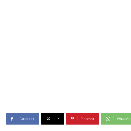
Facebook
X
Pinterest
WhatsAp