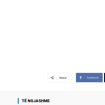
Facebook
Share
TË NGJASHME