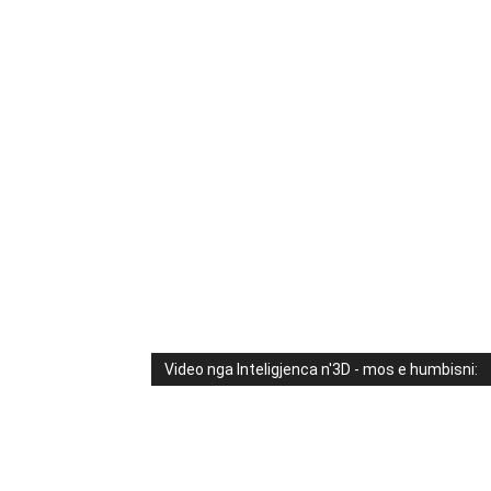
Video nga Inteligjenca n'3D - mos e humbisni: