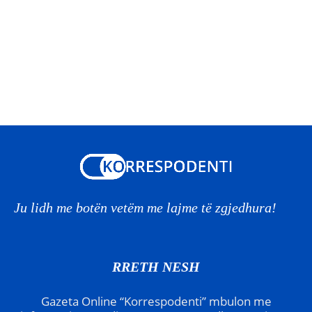
Ju lidh me botën vetëm me lajme të zgjedhura!
RRETH NESH
Gazeta Online “Korrespodenti” mbulon me