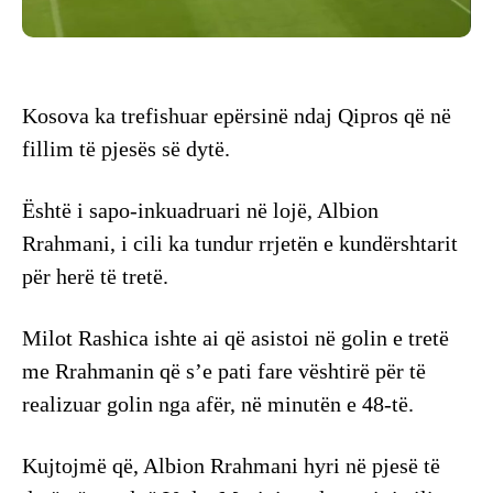
Kosova ka trefishuar epërsinë ndaj Qipros që në
fillim të pjesës së dytë.
Është i sapo-inkuadruari në lojë, Albion
Rrahmani, i cili ka tundur rrjetën e kundërshtarit
për herë të tretë.
Milot Rashica ishte ai që asistoi në golin e tretë
me Rrahmanin që s’e pati fare vështirë për të
realizuar golin nga afër, në minutën e 48-të.
Kujtojmë që, Albion Rrahmani hyri në pjesë të