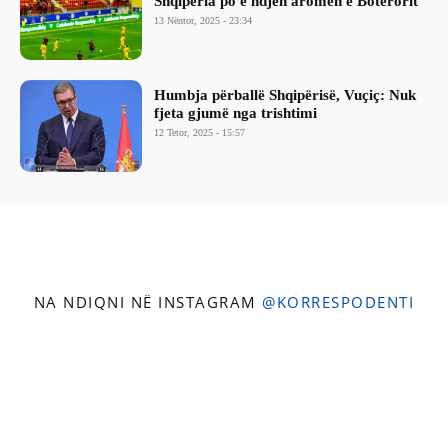
Shqipëria po e ndjen aromën e Botërorit
13 Nëntor, 2025 - 23:34
Humbja përballë Shqipërisë, Vuçiç: Nuk
fjeta gjumë nga trishtimi
12 Tetor, 2025 - 15:57
NA NDIQNI NË INSTAGRAM
@KORRESPODENTI