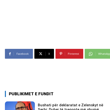
Facebook
X
Pinterest
WhatsAp
PUBLIKIMET E FUNDIT
Bushati për deklaratat e Zelenskyt në
Serbi: Duhej të tregonte më shumë