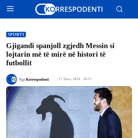
SPORTI
Gjigandi spanjoll zgjedh Messin si
lojtarin më të mirë në histori të
futbollit
17 Tetor, 2024 - 20:57
Nga
Korrespodenti