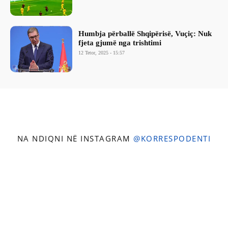
Humbja përballë Shqipërisë, Vuçiç: Nuk
fjeta gjumë nga trishtimi
12 Tetor, 2025 - 15:57
NA NDIQNI NË INSTAGRAM
@KORRESPODENTI