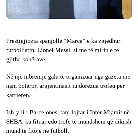
Prestigjiozja spanjolle “Marca” e ka zgjedhur
futbollistin, Lionel Messi, si më të mirin e të
gjitha kohërave.
Në një mbrëmje gala të organizuar nga gazeta me
nam botëror, argjentinasit iu dorëzua trofeu për
karrierën.
Ish-ylli i Barcelonës, tani lojtar i Inter Miamit në
SHBA, ka fituar çdo trofe të mundshëm që dikush
mund të fitojë në futboll.