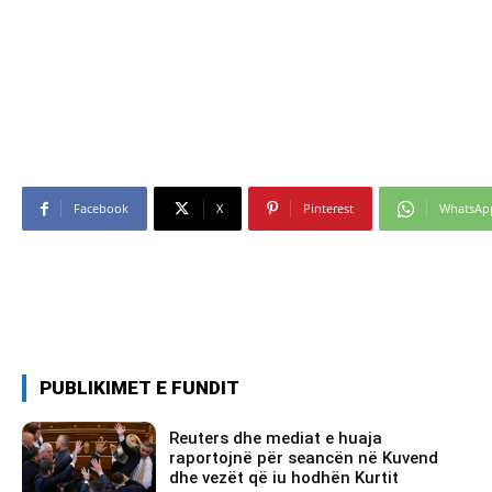
Facebook
X
Pinterest
WhatsAp
PUBLIKIMET E FUNDIT
Reuters dhe mediat e huaja
raportojnë për seancën në Kuvend
dhe vezët që iu hodhën Kurtit