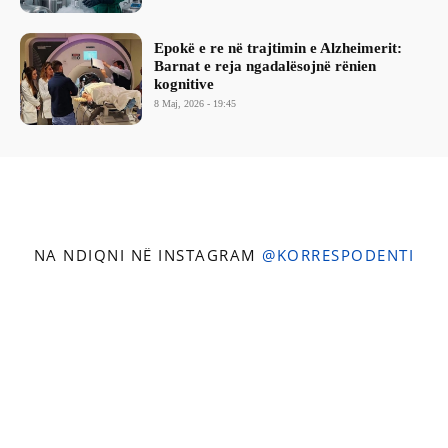
Epokë e re në trajtimin e Alzheimerit:
Barnat e reja ngadalësojnë rënien
kognitive
8 Maj, 2026 - 19:45
NA NDIQNI NË INSTAGRAM
@KORRESPODENTI