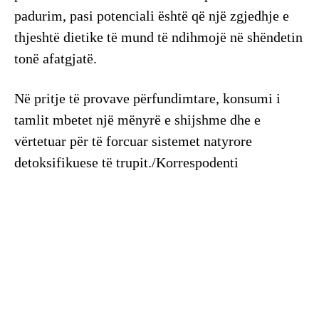
padurim, pasi potenciali është që një zgjedhje e
thjeshtë dietike të mund të ndihmojë në shëndetin
tonë afatgjatë.
Në pritje të provave përfundimtare, konsumi i
tamlit mbetet një mënyrë e shijshme dhe e
vërtetuar për të forcuar sistemet natyrore
detoksifikuese të trupit./Korrespodenti