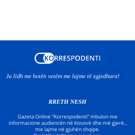
Ju lidh me botën vetëm me lajme të zgjedhura!
RRETH NESH
Gazeta Online “Korrespodenti” mbulon me
informacione audiencën në Kosovë dhe më gjerë.,
me lajme në gjuhën shqipe.