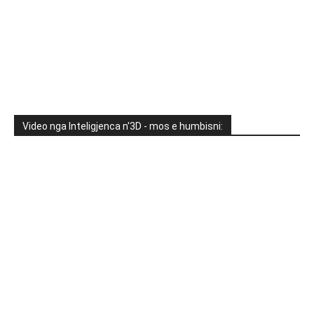
Video nga Inteligjenca n'3D - mos e humbisni: