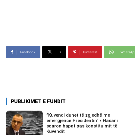
Facebook
X
Pinterest
WhatsAp
PUBLIKIMET E FUNDIT
​”Kuvendi duhet të zgjedhë me
emergjencë Presidentin” / Hasani
sqaron hapat pas konstituimit të
Kuvendit