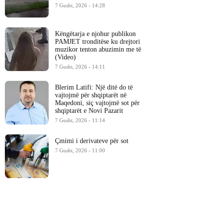
7 Gusht, 2026 - 14:28
Këngëtarja e njohur publikon
PAMJET tronditëse ku drejtori
muzikor tenton abuzimin me të
(Video)
7 Gusht, 2026 - 14:11
Blerim Latifi: Një ditë do të
vajtojmë për shqiptarët në
Maqedoni, siç vajtojmë sot për
shqiptarët e Novi Pazarit
7 Gusht, 2026 - 11:14
Çmimi i derivateve për sot
7 Gusht, 2026 - 11:00