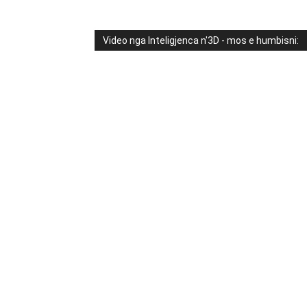
Video nga Inteligjenca n'3D - mos e humbisni: