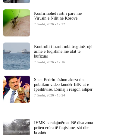
Konfirmohet rasti i parë me
Virusin e Nilit në Kosovë
7 Gusht, 2026 - 17:22
Kontrolli i Iranit mbi tregtinë, një
armë e fuqishme me afat të
kufizuar
7 Gusht, 2026 - 17:16
Sheh Bedriu lëshon akuza dhe
publikon video kundër BIK-ut e
Ipeshkvisë, Demaj i reagon ashpër
7 Gusht, 2026 - 16:24
IHMK paralajmëron: Në disa zona
priten erëra të fuqishme, shi dhe
breshër