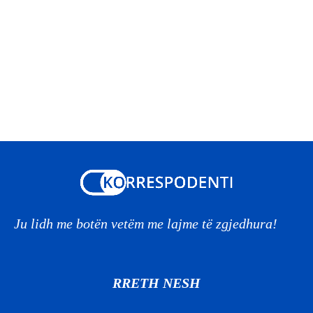
Ju lidh me botën vetëm me lajme të zgjedhura!
RRETH NESH