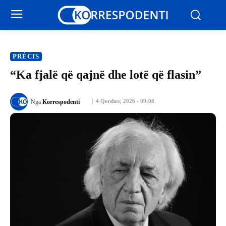
PRÉCIS
“Ka fjalë që qajnë dhe lotë që flasin”
4 Qershor, 2026 - 09:08
Nga
Korrespodenti