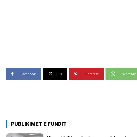
Facebook
X
Pinterest
WhatsAp
PUBLIKIMET E FUNDIT