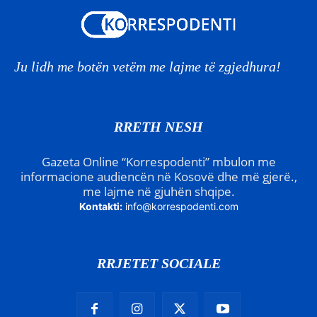
Ju lidh me botën vetëm me lajme të zgjedhura!
RRETH NESH
Gazeta Online “Korrespodenti” mbulon me
informacione audiencën në Kosovë dhe më gjerë.,
me lajme në gjuhën shqipe.
Kontakti:
info@korrespodenti.com
RRJETET SOCIALE