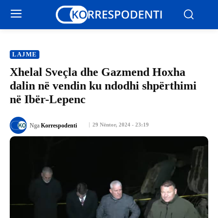
LAJME
Xhelal Sveçla dhe Gazmend Hoxha
dalin në vendin ku ndodhi shpërthimi
në Ibër-Lepenc
29 Nëntor, 2024 - 23:19
Nga
Korrespodenti