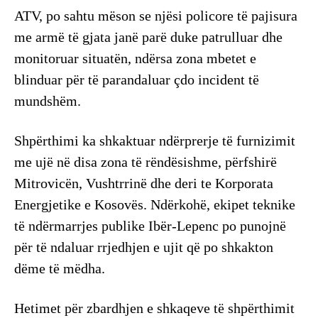
ATV, po sahtu mëson se njësi policore të pajisura
me armë të gjata janë parë duke patrulluar dhe
monitoruar situatën, ndërsa zona mbetet e
blinduar për të parandaluar çdo incident të
mundshëm.
Shpërthimi ka shkaktuar ndërprerje të furnizimit
me ujë në disa zona të rëndësishme, përfshirë
Mitrovicën, Vushtrrinë dhe deri te Korporata
Energjetike e Kosovës. Ndërkohë, ekipet teknike
të ndërmarrjes publike Ibër-Lepenc po punojnë
për të ndaluar rrjedhjen e ujit që po shkakton
dëme të mëdha.
Hetimet për zbardhjen e shkaqeve të shpërthimit