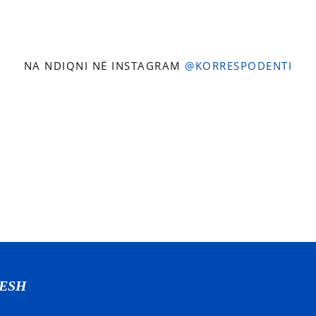
NA NDIQNI NË INSTAGRAM
@KORRESPODENTI
NESH