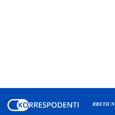
RRETH 