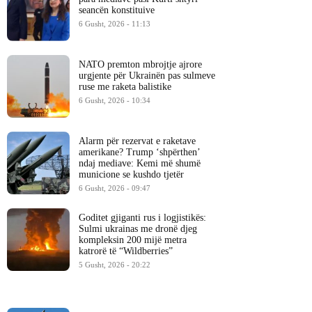
seancën konstituive
6 Gusht, 2026 - 11:13
NATO premton mbrojtje ajrore
urgjente për Ukrainën pas sulmeve
ruse me raketa balistike
6 Gusht, 2026 - 10:34
Alarm për rezervat e raketave
amerikane? Trump ‘shpërthen’
ndaj mediave: Kemi më shumë
municione se kushdo tjetër
6 Gusht, 2026 - 09:47
Goditet gjiganti rus i logjistikës:
Sulmi ukrainas me dronë djeg
kompleksin 200 mijë metra
katrorë të “Wildberries”
5 Gusht, 2026 - 20:22