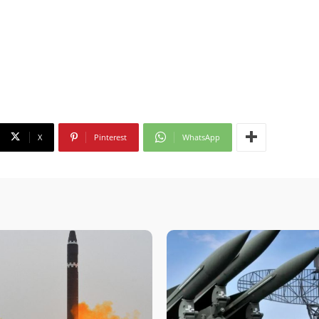
X
Pinterest
WhatsApp