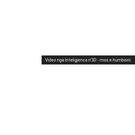
Video nga Inteligjenca n'3D - mos e humbisni: