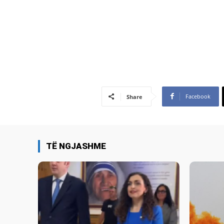
Facebook
Share
TË NGJASHME