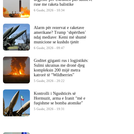
ruse me raketa balistike
6 Gusht, 2026 - 10:34
Alarm për rezervat e raketave
amerikane? Trump ‘shpërthen’
ndaj mediave: Kemi më shumë
municione se kushdo tjetër
6 Gusht, 2026 - 09:47
Goditet gjiganti rus i logjistikës:
Sulmi ukrainas me dronë djeg
kompleksin 200 mijë metra
katrorë të “Wildberries”
5 Gusht, 2026 - 20:22
Kontrolli i Ngushticës së
Hormuzit, arma e Iranit “më e
fuqishme se bomba atomike”
5 Gusht, 2026 - 19:31