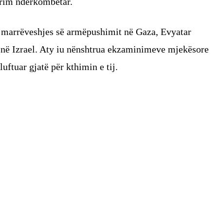
ërim ndërkombëtar.
e marrëveshjes së armëpushimit në Gaza, Evyatar
 në Izrael. Aty iu nënshtrua ekzaminimeve mjekësore
luftuar gjatë për kthimin e tij.