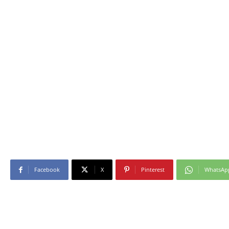
Facebook
X
Pinterest
WhatsAp