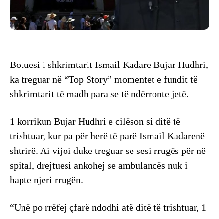
Botuesi i shkrimtarit Ismail Kadare Bujar Hudhri,
ka treguar në “Top Story” momentet e fundit të
shkrimtarit të madh para se të ndërronte jetë.
1 korrikun Bujar Hudhri e cilëson si ditë të
trishtuar, kur pa për herë të parë Ismail Kadarenë
shtrirë. Ai vijoi duke treguar se sesi rrugës për në
spital, drejtuesi ankohej se ambulancës nuk i
hapte njeri rrugën.
“Unë po rrëfej çfarë ndodhi atë ditë të trishtuar, 1