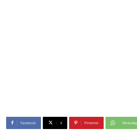
Facebook
X
Pinterest
WhatsAp