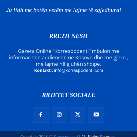
Ju lidh me botën vetëm me lajme të zgjedhura!
RRETH NESH
Gazeta Online “Korrespodenti” mbulon me
informacione audiencën në Kosovë dhe më gjerë.,
me lajme në gjuhën shqipe.
Kontakti:
info@korrespodenti.com
RRJETET SOCIALE
Copyright 2023 ©
Korrespodenti
| All Rights Reserved.