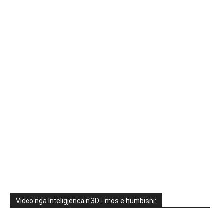
Video nga Inteligjenca n'3D - mos e humbisni: