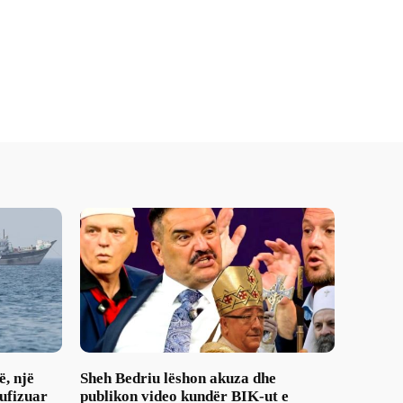
ë, një
Sheh Bedriu lëshon akuza dhe
ufizuar
publikon video kundër BIK-ut e