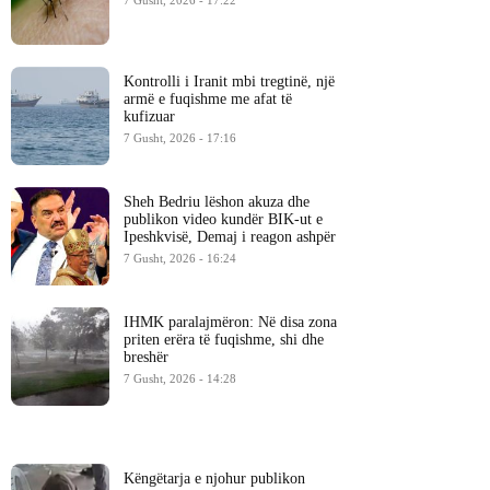
7 Gusht, 2026 - 17:22
Kontrolli i Iranit mbi tregtinë, një
armë e fuqishme me afat të
kufizuar
7 Gusht, 2026 - 17:16
Sheh Bedriu lëshon akuza dhe
publikon video kundër BIK-ut e
Ipeshkvisë, Demaj i reagon ashpër
7 Gusht, 2026 - 16:24
IHMK paralajmëron: Në disa zona
priten erëra të fuqishme, shi dhe
breshër
7 Gusht, 2026 - 14:28
Këngëtarja e njohur publikon