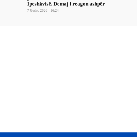
Ipeshkvisë, Demaj i reagon ashpër
7 Gusht, 2026 - 16:24