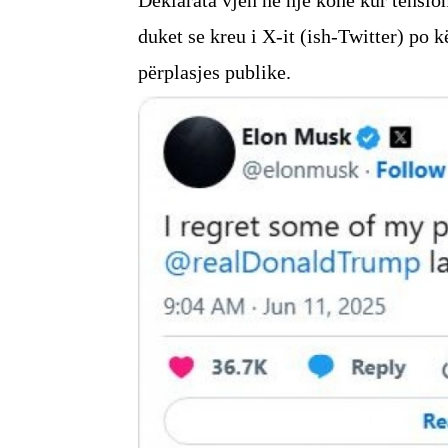
duket se kreu i X-it (ish-Twitter) po 
përplasjes publike.