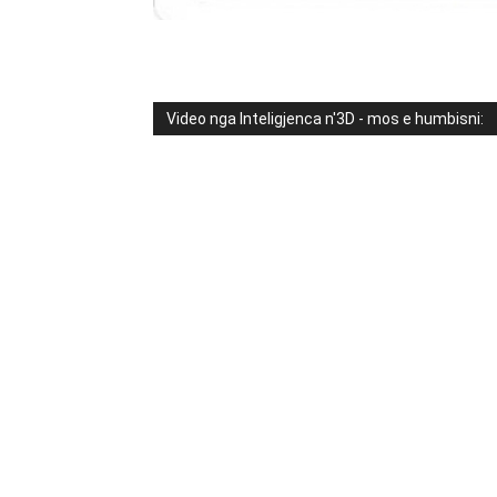
Video nga Inteligjenca n'3D - mos e humbisni: