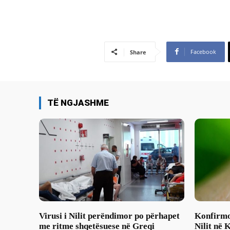
Facebook
Share
TË NGJASHME
Virusi i Nilit perëndimor po përhapet
Konfirmoh
me ritme shqetësuese në Greqi
Nilit në 