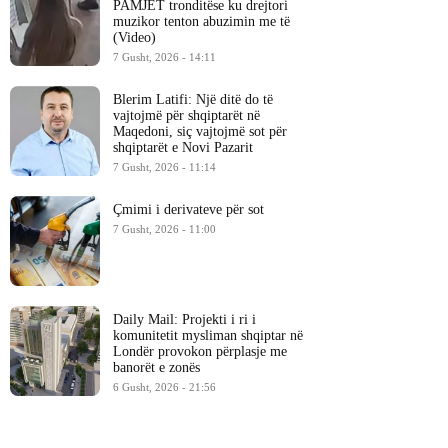
PAMJET tronditëse ku drejtori
muzikor tenton abuzimin me të
(Video)
7 Gusht, 2026 - 14:11
Blerim Latifi: Një ditë do të
vajtojmë për shqiptarët në
Maqedoni, siç vajtojmë sot për
shqiptarët e Novi Pazarit
7 Gusht, 2026 - 11:14
Çmimi i derivateve për sot
7 Gusht, 2026 - 11:00
Daily Mail: Projekti i ri i
komunitetit mysliman shqiptar në
Londër provokon përplasje me
banorët e zonës
6 Gusht, 2026 - 21:56