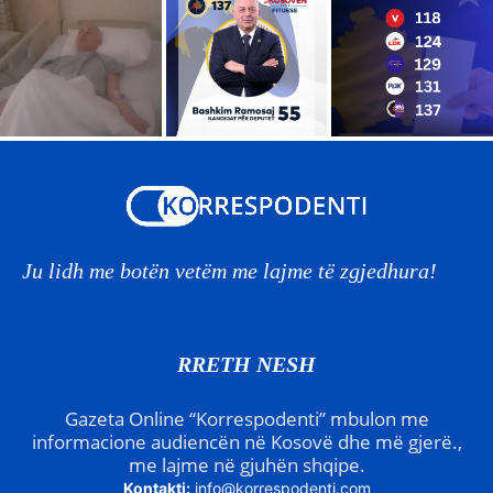
Ju lidh me botën vetëm me lajme të zgjedhura!
RRETH NESH
Gazeta Online “Korrespodenti” mbulon me
informacione audiencën në Kosovë dhe më gjerë.,
me lajme në gjuhën shqipe.
Kontakti:
info@korrespodenti.com