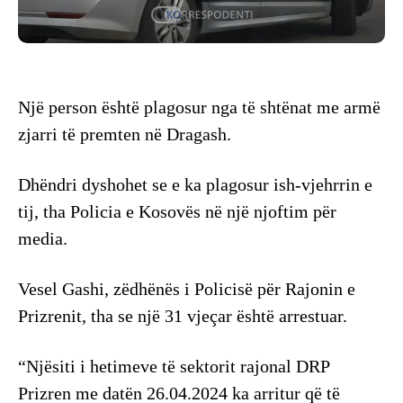
Një person është plagosur nga të shtënat me armë
zjarri të premten në Dragash.
Dhëndri dyshohet se e ka plagosur ish-vjehrrin e
tij, tha Policia e Kosovës në një njoftim për
media.
Vesel Gashi, zëdhënës i Policisë për Rajonin e
Prizrenit, tha se një 31 vjeçar është arrestuar.
“Njësiti i hetimeve të sektorit rajonal DRP
Prizren me datën 26.04.2024 ka arritur që të