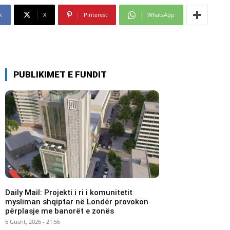
k
X
Pinterest
WhatsApp
PUBLIKIMET E FUNDIT
Daily Mail: Projekti i ri i komunitetit
mysliman shqiptar në Londër provokon
përplasje me banorët e zonës
6 Gusht, 2026 - 21:56