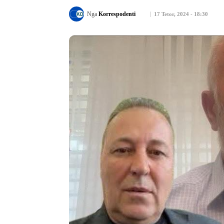
Nga
Korrespodenti
17 Tetor, 2024 - 18:30