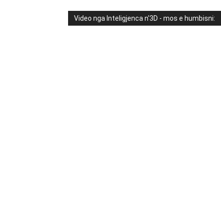
Video nga Inteligjenca n'3D - mos e humbisni: