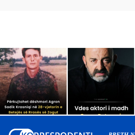
RRETH 