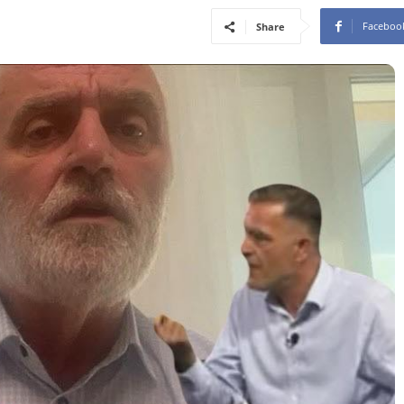
Faceboo
Share