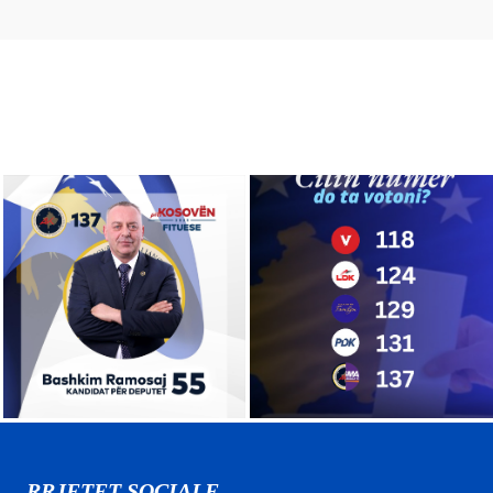
RRJETET SOCIALE