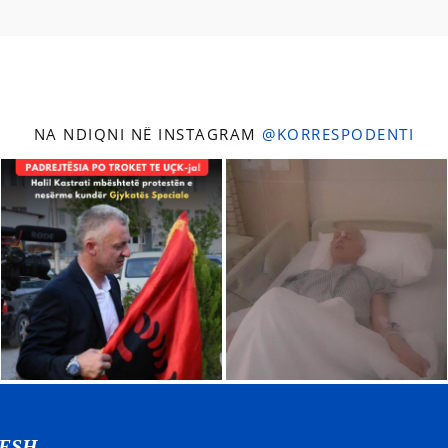
NA NDIQNI NË INSTAGRAM
@KORRESPODENTI
NESH