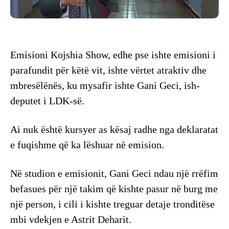
Emisioni Kojshia Show, edhe pse ishte emisioni i
parafundit për këtë vit, ishte vërtet atraktiv dhe
mbresëlënës, ku mysafir ishte Gani Geci, ish-
deputet i LDK-së.
Ai nuk është kursyer as kësaj radhe nga deklaratat
e fuqishme që ka lëshuar në emision.
Në studion e emisionit, Gani Geci ndau një rrëfim
befasues për një takim që kishte pasur në burg me
një person, i cili i kishte treguar detaje tronditëse
mbi vdekjen e Astrit Deharit.