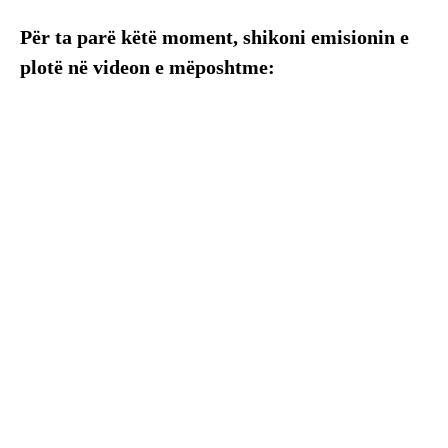
Për ta parë këtë moment, shikoni emisionin e
plotë në videon e mëposhtme: