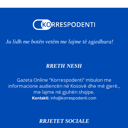
Ju lidh me botën vetëm me lajme të zgjedhura!
RRETH NESH
Gazeta Online “Korrespodenti” mbulon me
informacione audiencën në Kosovë dhe më gjerë.,
me lajme në gjuhën shqipe.
Kontakti:
info@korrespodenti.com
RRJETET SOCIALE