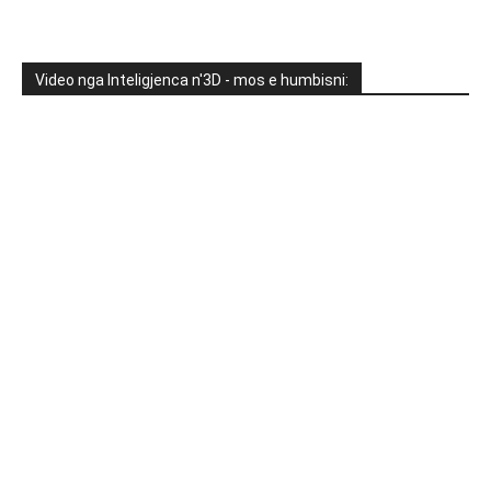
Video nga Inteligjenca n'3D - mos e humbisni: