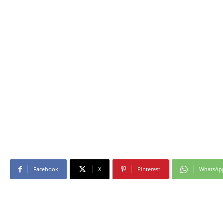
Facebook
X
Pinterest
WhatsAp