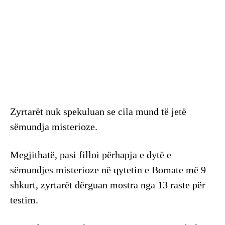
Zyrtarët nuk spekuluan se cila mund të jetë
sëmundja misterioze.
Megjithatë, pasi filloi përhapja e dytë e
sëmundjes misterioze në qytetin e Bomate më 9
shkurt, zyrtarët dërguan mostra nga 13 raste për
testim.