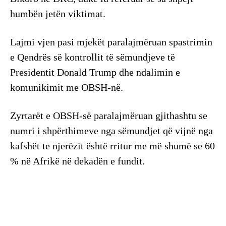
humbën jetën viktimat.
Lajmi vjen pasi mjekët paralajmëruan spastrimin
e Qendrës së kontrollit të sëmundjeve të
Presidentit Donald Trump dhe ndalimin e
komunikimit me OBSH-në.
Zyrtarët e OBSH-së paralajmëruan gjithashtu se
numri i shpërthimeve nga sëmundjet që vijnë nga
kafshët te njerëzit është rritur me më shumë se 60
% në Afrikë në dekadën e fundit.