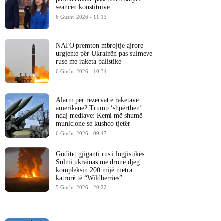
seancën konstituive
6 Gusht, 2026 - 11:13
NATO premton mbrojtje ajrore
urgjente për Ukrainën pas sulmeve
ruse me raketa balistike
6 Gusht, 2026 - 10:34
Alarm për rezervat e raketave
amerikane? Trump ‘shpërthen’
ndaj mediave: Kemi më shumë
municione se kushdo tjetër
6 Gusht, 2026 - 09:47
Goditet gjiganti rus i logjistikës:
Sulmi ukrainas me dronë djeg
kompleksin 200 mijë metra
katrorë të “Wildberries”
5 Gusht, 2026 - 20:22