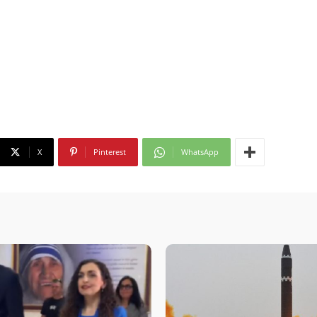
X
Pinterest
WhatsApp