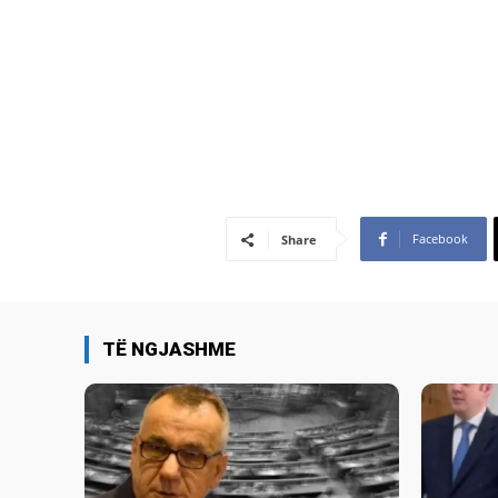
Facebook
Share
TË NGJASHME