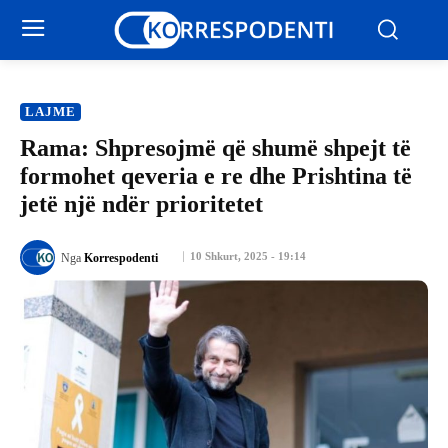
LAJME
Rama: Shpresojmë që shumë shpejt të
formohet qeveria e re dhe Prishtina të
jetë një ndër prioritetet
10 Shkurt, 2025 - 19:14
Nga
Korrespodenti