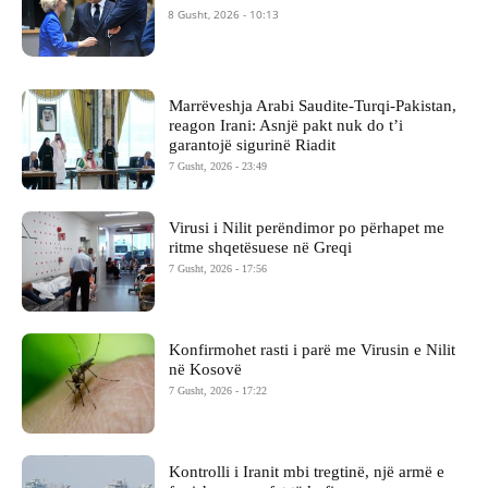
8 Gusht, 2026 - 10:13
Marrëveshja Arabi Saudite-Turqi-Pakistan,
reagon Irani: Asnjë pakt nuk do t’i
garantojë sigurinë Riadit
7 Gusht, 2026 - 23:49
Virusi i Nilit perëndimor po përhapet me
ritme shqetësuese në Greqi
7 Gusht, 2026 - 17:56
Konfirmohet rasti i parë me Virusin e Nilit
në Kosovë
7 Gusht, 2026 - 17:22
Kontrolli i Iranit mbi tregtinë, një armë e