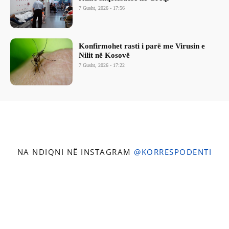
7 Gusht, 2026 - 17:56
Konfirmohet rasti i parë me Virusin e
Nilit në Kosovë
7 Gusht, 2026 - 17:22
NA NDIQNI NË INSTAGRAM
@KORRESPODENTI