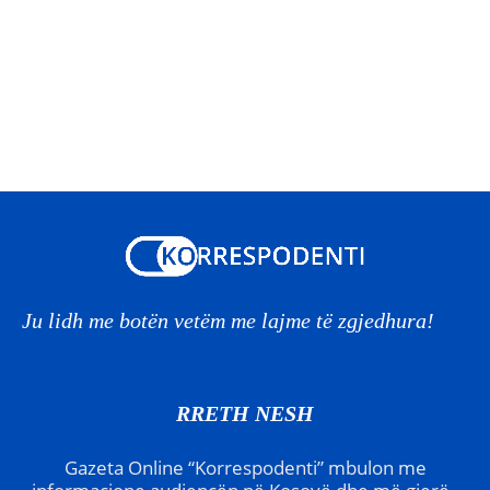
Ju lidh me botën vetëm me lajme të zgjedhura!
RRETH NESH
Gazeta Online “Korrespodenti” mbulon me