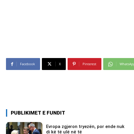
Facebook
X
Pinterest
WhatsAp
PUBLIKIMET E FUNDIT
Evropa zgjeron tryezën, por ende nuk
di kë të ulë në të