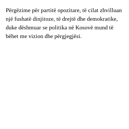
Përgëzime për partitë opozitare, të cilat zhvilluan
një fushatë dinjitoze, të drejtë dhe demokratike,
duke dëshmuar se politika në Kosovë mund të
bëhet me vizion dhe përgjegjësi.