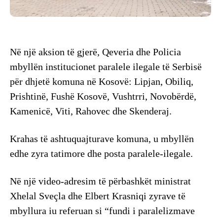
Në një aksion të gjerë, Qeveria dhe Policia
mbyllën institucionet paralele ilegale të Serbisë
për dhjetë komuna në Kosovë: Lipjan, Obiliq,
Prishtinë, Fushë Kosovë, Vushtrri, Novobërdë,
Kamenicë, Viti, Rahovec dhe Skenderaj.
Krahas të ashtuquajturave komuna, u mbyllën
edhe zyra tatimore dhe posta paralele-ilegale.
Në një video-adresim të përbashkët ministrat
Xhelal Sveçla dhe Elbert Krasniqi zyrave të
mbyllura iu referuan si “fundi i paralelizmave