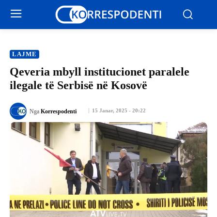
LAJME
Qeveria mbyll institucionet paralele
ilegale të Serbisë në Kosovë
15 Janar, 2025 - 20:22
Nga
Korrespodenti