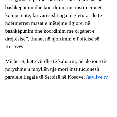
bashkëpunim dhe koordinim me institucionet
kompetente, ku varësisht nga të gjeturat do të
ndërmerren masat e mëtejme ligjore, në
bashkëpunim dhe koordinim me organet e
drejtësisë”, thuhet në njoftimin e Policisë së
Kosovës.
Më herët, këtë vit dhe të kaluarin, në aksione të
ndryshme u mbyllën një mori institucionesh
paralele ilegale të Serbisë në Kosovë. /
atvlive.tv