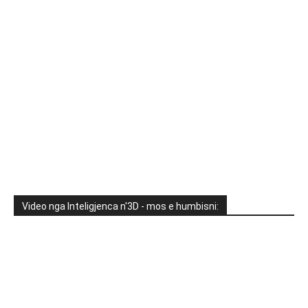
Video nga Inteligjenca n'3D - mos e humbisni: