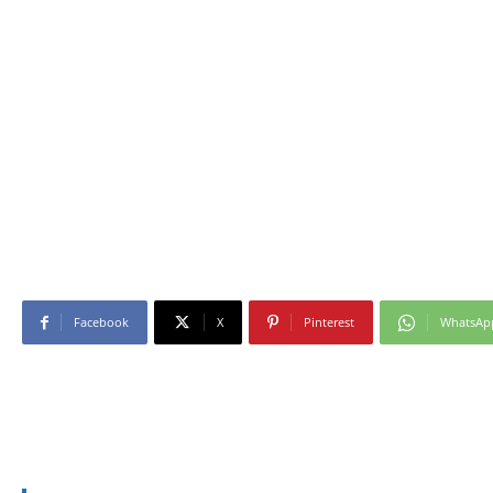
Facebook
X
Pinterest
WhatsAp