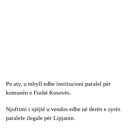
Po aty, u mbyll edhe institucioni paralel për
komunën e Fushë Kosovës.
Njoftimi i njëjtë u vendos edhe në derën e zyrës
paralele ilegale për Lipjanin.