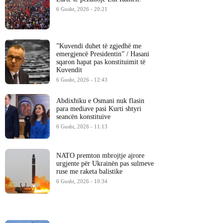
6 Gusht, 2026 - 20:21
​”Kuvendi duhet të zgjedhë me
emergjencë Presidentin” / Hasani
sqaron hapat pas konstituimit të
Kuvendit
6 Gusht, 2026 - 12:43
Abdixhiku e Osmani nuk flasin
para mediave pasi Kurti shtyri
seancën konstituive
6 Gusht, 2026 - 11:13
NATO premton mbrojtje ajrore
urgjente për Ukrainën pas sulmeve
ruse me raketa balistike
6 Gusht, 2026 - 10:34