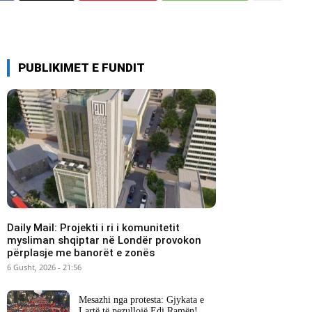
PUBLIKIMET E FUNDIT
Daily Mail: Projekti i ri i komunitetit
mysliman shqiptar në Londër provokon
përplasje me banorët e zonës
6 Gusht, 2026 - 21:56
Mesazhi nga protesta: Gjykata e
Lartë të pezullojë Edi Ramën!