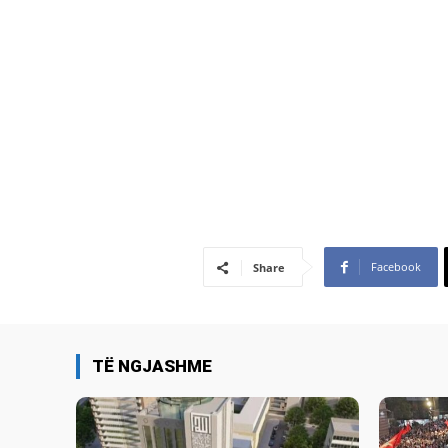
Facebook
Share
TË NGJASHME