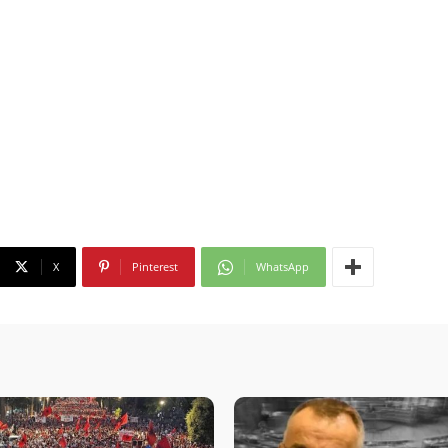
X
Pinterest
WhatsApp