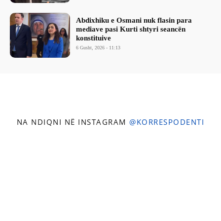
Abdixhiku e Osmani nuk flasin para
mediave pasi Kurti shtyri seancën
konstituive
6 Gusht, 2026 - 11:13
NA NDIQNI NË INSTAGRAM
@KORRESPODENTI