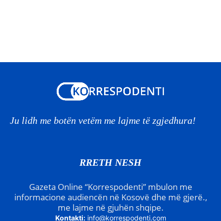
Ju lidh me botën vetëm me lajme të zgjedhura!
RRETH NESH
Gazeta Online “Korrespodenti” mbulon me
informacione audiencën në Kosovë dhe më gjerë.,
me lajme në gjuhën shqipe.
Kontakti:
info@korrespodenti.com