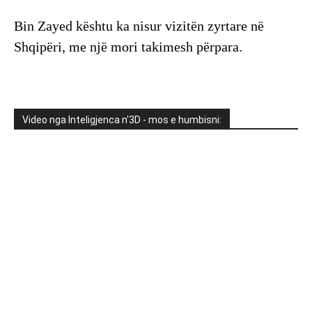
Bin Zayed kështu ka nisur vizitën zyrtare në
Shqipëri, me një mori takimesh përpara.
Video nga Inteligjenca n'3D - mos e humbisni: