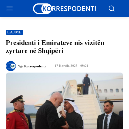
LAJME
Presidenti i Emirateve nis vizitën
zyrtare në Shqipëri
17 Korrik, 2025 - 09:21
Nga
Korrespodenti