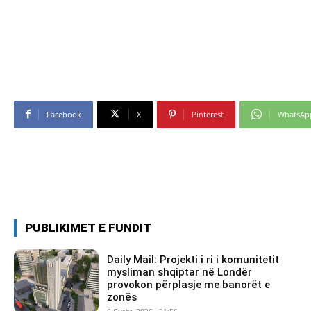
Facebook
X
Pinterest
WhatsAp
PUBLIKIMET E FUNDIT
Daily Mail: Projekti i ri i komunitetit
mysliman shqiptar në Londër
provokon përplasje me banorët e
zonës
6 Gusht, 2026 - 21:56