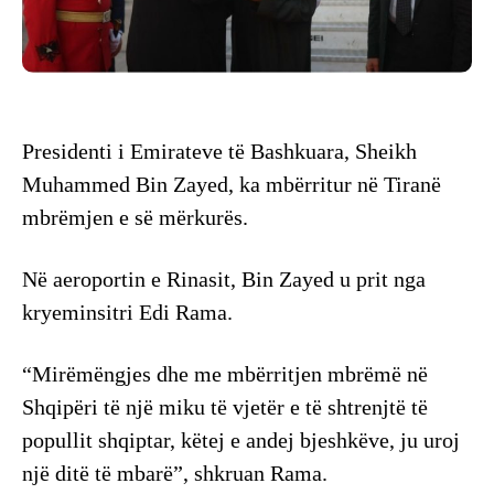
Presidenti i Emirateve të Bashkuara, Sheikh
Muhammed Bin Zayed, ka mbërritur në Tiranë
mbrëmjen e së mërkurës.
Në aeroportin e Rinasit, Bin Zayed u prit nga
kryeminsitri Edi Rama.
“Mirëmëngjes dhe me mbërritjen mbrëmë në
Shqipëri të një miku të vjetër e të shtrenjtë të
popullit shqiptar, këtej e andej bjeshkëve, ju uroj
një ditë të mbarë”, shkruan Rama.