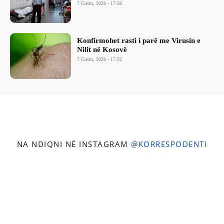
7 Gusht, 2026 - 17:56
Konfirmohet rasti i parë me Virusin e
Nilit në Kosovë
7 Gusht, 2026 - 17:22
NA NDIQNI NË INSTAGRAM
@KORRESPODENTI