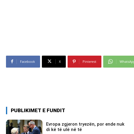
Facebook
X
Pinterest
WhatsAp
PUBLIKIMET E FUNDIT
Evropa zgjeron tryezën, por ende nuk
di kë të ulë në të