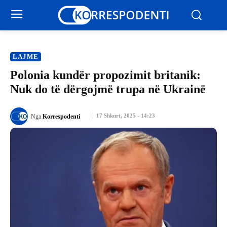
LAJME
Polonia kundër propozimit britanik:
Nuk do të dërgojmë trupa në Ukrainë
17 Shkurt, 2025 - 14:23
Nga
Korrespodenti