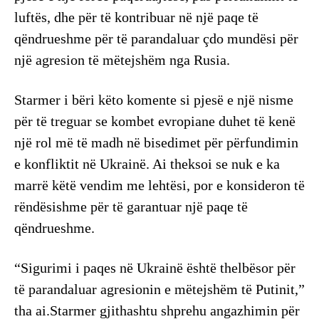
luftës, dhe për të kontribuar në një paqe të
qëndrueshme për të parandaluar çdo mundësi për
një agresion të mëtejshëm nga Rusia.
Starmer i bëri këto komente si pjesë e një nisme
për të treguar se kombet evropiane duhet të kenë
një rol më të madh në bisedimet për përfundimin
e konfliktit në Ukrainë. Ai theksoi se nuk e ka
marrë këtë vendim me lehtësi, por e konsideron të
rëndësishme për të garantuar një paqe të
qëndrueshme.
“Sigurimi i paqes në Ukrainë është thelbësor për
të parandaluar agresionin e mëtejshëm të Putinit,”
tha ai.Starmer gjithashtu shprehu angazhimin për