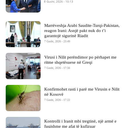
8 Gusht, 2026 - 10:13
Marrëveshja Arabi Saudite-Turqi-Pakistan,
reagon Irani: Asnjë pakt nuk do t’i
garantojë sigurinë Riadit
7 Gusht, 2026 - 23:49
Virusi i Nilit perëndimor po përhapet me
ritme shqetësuese në Greqi
7 Gusht, 2026 - 17:56
Konfirmohet rasti i parë me Virusin e Nilit
në Kosovë
7 Gusht, 2026 - 17:22
Kontrolli i Iranit mbi tregtinë, një armë e
fuqishme me afat të kufizuar