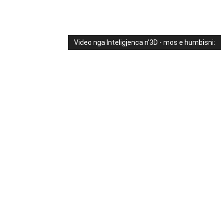
Video nga Inteligjenca n'3D - mos e humbisni: