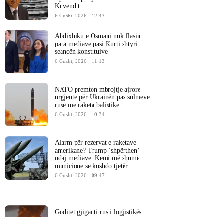
Kuvendit
6 Gusht, 2026 - 12:43
Abdixhiku e Osmani nuk flasin
para mediave pasi Kurti shtyri
seancën konstituive
6 Gusht, 2026 - 11:13
NATO premton mbrojtje ajrore
urgjente për Ukrainën pas sulmeve
ruse me raketa balistike
6 Gusht, 2026 - 10:34
Alarm për rezervat e raketave
amerikane? Trump ‘shpërthen’
ndaj mediave: Kemi më shumë
municione se kushdo tjetër
6 Gusht, 2026 - 09:47
Goditet gjiganti rus i logjistikës: