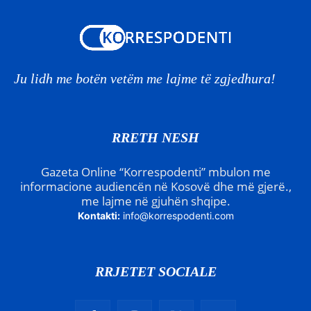
Ju lidh me botën vetëm me lajme të zgjedhura!
RRETH NESH
Gazeta Online “Korrespodenti” mbulon me
informacione audiencën në Kosovë dhe më gjerë.,
me lajme në gjuhën shqipe.
Kontakti:
info@korrespodenti.com
RRJETET SOCIALE