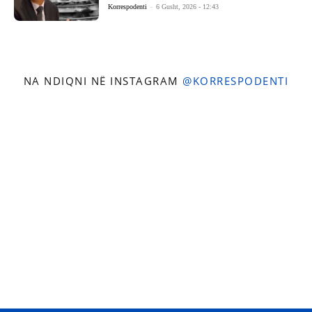
Korrespodenti
-
6 Gusht, 2026 - 12:43
NA NDIQNI NË INSTAGRAM
@KORRESPODENTI