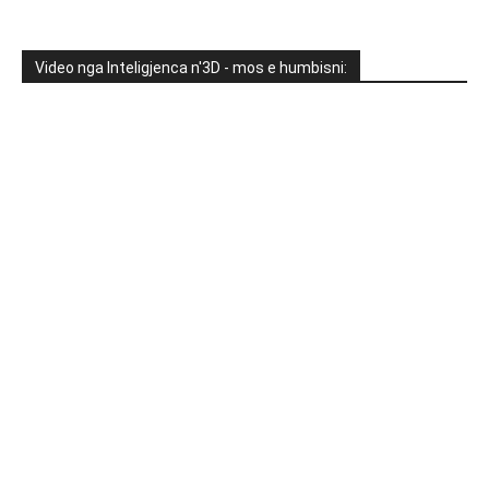
Video nga Inteligjenca n'3D - mos e humbisni: