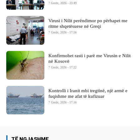
7 Gusht, 2026 - 23:49
Virusi i Nilit perëndimor po përhapet me
ritme shqetësuese në Greqi
7 Gusht, 2026 - 17:56
Konfirmohet rasti i parë me Virusin e Nilit
në Kosovë
7 Gusht, 2026 - 17:22
Kontrolli i Iranit mbi tregtinë, një armë e
fuqishme me afat të kufizuar
7 Gusht, 2026 - 17:16
TË NGJASHME