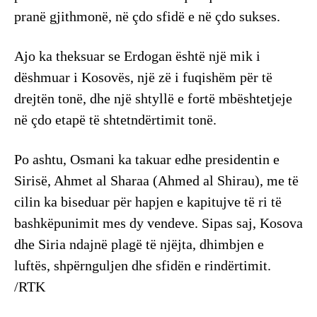
pranë gjithmonë, në çdo sfidë e në çdo sukses.
Ajo ka theksuar se Erdogan është një mik i
dëshmuar i Kosovës, një zë i fuqishëm për të
drejtën tonë, dhe një shtyllë e fortë mbështetjeje
në çdo etapë të shtetndërtimit tonë.
Po ashtu, Osmani ka takuar edhe presidentin e
Sirisë, Ahmet al Sharaa (Ahmed al Shirau), me të
cilin ka biseduar për hapjen e kapitujve të ri të
bashkëpunimit mes dy vendeve. Sipas saj, Kosova
dhe Siria ndajnë plagë të njëjta, dhimbjen e
luftës, shpërnguljen dhe sfidën e rindërtimit.
/RTK