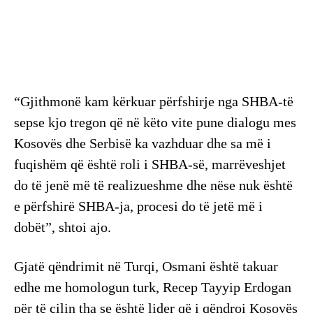
“Gjithmonë kam kërkuar përfshirje nga SHBA-të
sepse kjo tregon që në këto vite pune dialogu mes
Kosovës dhe Serbisë ka vazhduar dhe sa më i
fuqishëm që është roli i SHBA-së, marrëveshjet
do të jenë më të realizueshme dhe nëse nuk është
e përfshirë SHBA-ja, procesi do të jetë më i
dobët”, shtoi ajo.
Gjatë qëndrimit në Turqi, Osmani është takuar
edhe me homologun turk, Recep Tayyip Erdogan
për të cilin tha se është lider që i qëndroi Kosovës