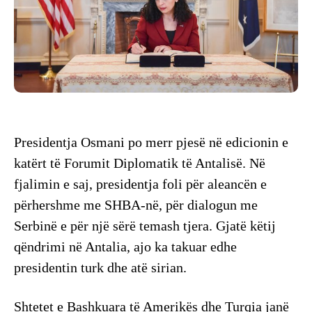
Presidentja Osmani po merr pjesë në edicionin e
katërt të Forumit Diplomatik të Antalisë. Në
fjalimin e saj, presidentja foli për aleancën e
përhershme me SHBA-në, për dialogun me
Serbinë e për një sërë temash tjera. Gjatë këtij
qëndrimi në Antalia, ajo ka takuar edhe
presidentin turk dhe atë sirian.
Shtetet e Bashkuara të Amerikës dhe Turqia janë