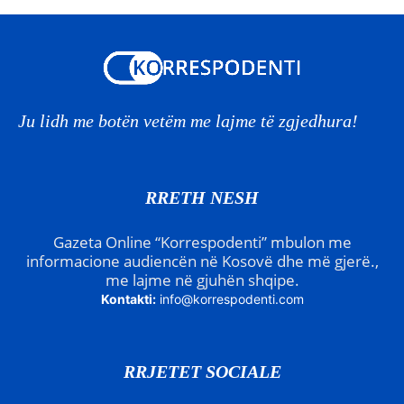
Ju lidh me botën vetëm me lajme të zgjedhura!
RRETH NESH
Gazeta Online “Korrespodenti” mbulon me
informacione audiencën në Kosovë dhe më gjerë.,
me lajme në gjuhën shqipe.
Kontakti:
info@korrespodenti.com
RRJETET SOCIALE