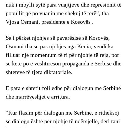
nuk i mbylli sytë para vuajtjeve dhe represionit të
popullit që po vuanin me shekuj të tërë”, tha
Vjosa Osmani, presidente e Kosovës .
Sa i përket njohjes së pavarësisë së Kosovës,
Osmani tha se pas njohjes nga Kenia, vendi ka
filluar një momentum të ri për njohje të reja, por
se këtë po e vështirëson propaganda e Serbisë dhe
shteteve të tjera diktatoriale.
E para e shtetit foli edhe për dialogun me Serbinë
dhe marrëveshjet e arritura.
“Kur flasim për dialogun me Serbinë, e ritheksoj
se dialogu është për njohje të ndërsjellë, deri tani