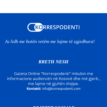
Ju lidh me botën vetëm me lajme të zgjedhura!
RRETH NESH
Gazeta Online “Korrespodenti” mbulon me
informacione audiencën në Kosovë dhe më gjerë.,
me lajme në gjuhën shqipe.
Kontakti:
info@korrespodenti.com