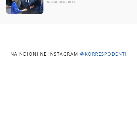
8 Gusht, 2026 - 10:13
NA NDIQNI NË INSTAGRAM
@KORRESPODENTI