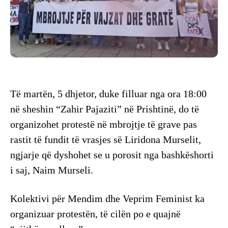
Të martën, 5 dhjetor, duke filluar nga ora 18:00
në sheshin “Zahir Pajaziti” në Prishtinë, do të
organizohet protestë në mbrojtje të grave pas
rastit të fundit të vrasjes së Liridona Murselit,
ngjarje që dyshohet se u porosit nga bashkëshorti
i saj, Naim Murseli.
Kolektivi për Mendim dhe Veprim Feminist ka
organizuar protestën, të cilën po e quajnë