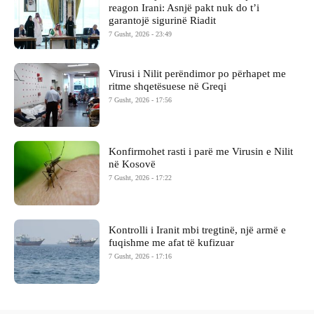
reagon Irani: Asnjë pakt nuk do t’i
garantojë sigurinë Riadit
7 Gusht, 2026 - 23:49
Virusi i Nilit perëndimor po përhapet me
ritme shqetësuese në Greqi
7 Gusht, 2026 - 17:56
Konfirmohet rasti i parë me Virusin e Nilit
në Kosovë
7 Gusht, 2026 - 17:22
Kontrolli i Iranit mbi tregtinë, një armë e
fuqishme me afat të kufizuar
7 Gusht, 2026 - 17:16