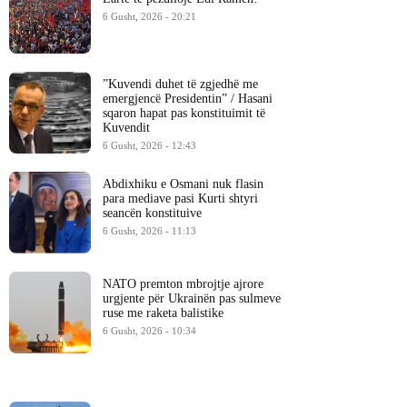
6 Gusht, 2026 - 20:21
​”Kuvendi duhet të zgjedhë me
emergjencë Presidentin” / Hasani
sqaron hapat pas konstituimit të
Kuvendit
6 Gusht, 2026 - 12:43
Abdixhiku e Osmani nuk flasin
para mediave pasi Kurti shtyri
seancën konstituive
6 Gusht, 2026 - 11:13
NATO premton mbrojtje ajrore
urgjente për Ukrainën pas sulmeve
ruse me raketa balistike
6 Gusht, 2026 - 10:34