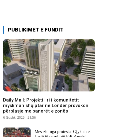
PUBLIKIMET E FUNDIT
Daily Mail: Projekti i ri i komunitetit
mysliman shqiptar në Londër provokon
përplasje me banorët e zonës
6 Gusht, 2026 - 21:56
Mesazhi nga protesta: Gjykata e
Lartë të pezullojë Edi Ramën!