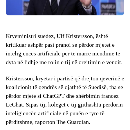
Kryeministri suedez, Ulf Kristersson, është
kritikuar ashpër pasi pranoi se përdor mjetet e
inteligjencës artificiale për të marrë mendime të
dyta në lidhje me rolin e tij në drejtimin e vendit.
Kristersson, kryetar i partisë që drejton qeverinë e
koalicionit të qendrës së djathtë të Suedisë, tha se
përdor mjete si ChatGPT dhe shërbimin francez
LeChat. Sipas tij, kolegët e tij gjithashtu përdorin
inteligjencën artificiale në punën e tyre të
përditshme, raporton The Guardian.