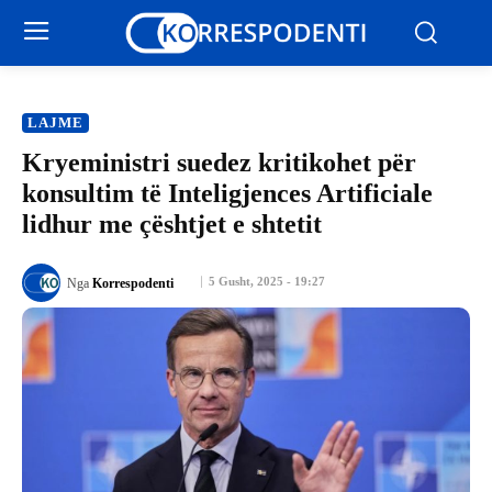
LAJME
Kryeministri suedez kritikohet për
konsultim të Inteligjences Artificiale
lidhur me çështjet e shtetit
5 Gusht, 2025 - 19:27
Nga
Korrespodenti