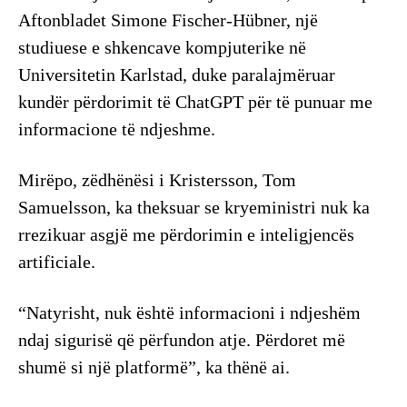
Aftonbladet Simone Fischer-Hübner, një
studiuese e shkencave kompjuterike në
Universitetin Karlstad, duke paralajmëruar
kundër përdorimit të ChatGPT për të punuar me
informacione të ndjeshme.
Mirëpo, zëdhënësi i Kristersson, Tom
Samuelsson, ka theksuar se kryeministri nuk ka
rrezikuar asgjë me përdorimin e inteligjencës
artificiale.
“Natyrisht, nuk është informacioni i ndjeshëm
ndaj sigurisë që përfundon atje. Përdoret më
shumë si një platformë”, ka thënë ai.