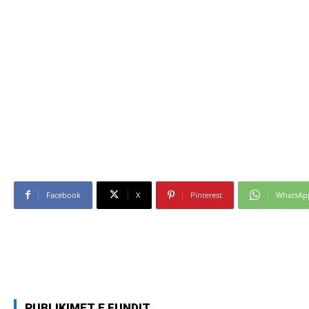
Facebook
X
Pinterest
WhatsAp
PUBLIKIMET E FUNDIT