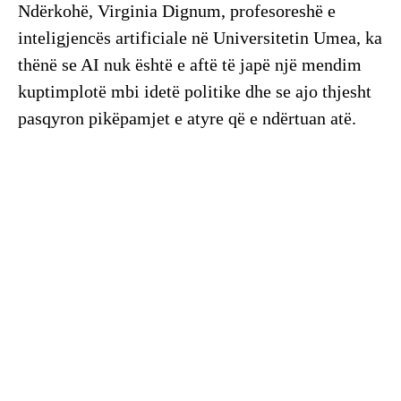
Ndërkohë, Virginia Dignum, profesoreshë e
inteligjencës artificiale në Universitetin Umea, ka
thënë se AI nuk është e aftë të japë një mendim
kuptimplotë mbi idetë politike dhe se ajo thjesht
pasqyron pikëpamjet e atyre që e ndërtuan atë.