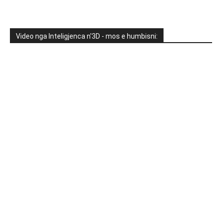
Video nga Inteligjenca n'3D - mos e humbisni: