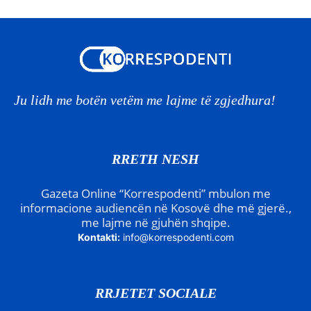
Ju lidh me botën vetëm me lajme të zgjedhura!
RRETH NESH
Gazeta Online “Korrespodenti” mbulon me
informacione audiencën në Kosovë dhe më gjerë.,
me lajme në gjuhën shqipe.
Kontakti:
info@korrespodenti.com
RRJETET SOCIALE