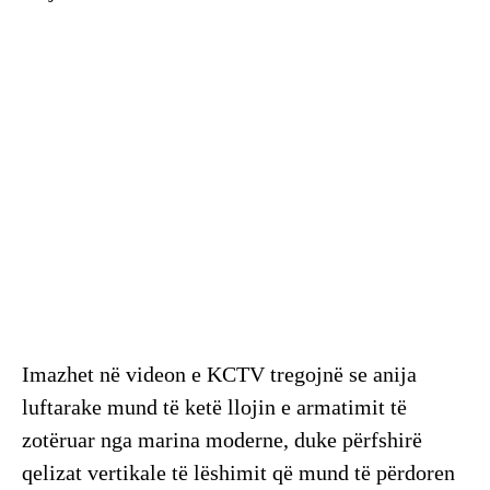
Imazhet në videon e KCTV tregojnë se anija
luftarake mund të ketë llojin e armatimit të
zotëruar nga marina moderne, duke përfshirë
qelizat vertikale të lëshimit që mund të përdoren