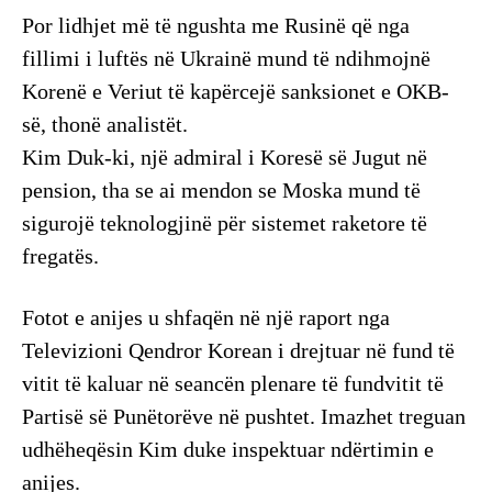
Por lidhjet më të ngushta me Rusinë që nga
fillimi i luftës në Ukrainë mund të ndihmojnë
Korenë e Veriut të kapërcejë sanksionet e OKB-
së, thonë analistët.
Kim Duk-ki, një admiral i Koresë së Jugut në
pension, tha se ai mendon se Moska mund të
sigurojë teknologjinë për sistemet raketore të
fregatës.
Fotot e anijes u shfaqën në një raport nga
Televizioni Qendror Korean i drejtuar në fund të
vitit të kaluar në seancën plenare të fundvitit të
Partisë së Punëtorëve në pushtet. Imazhet treguan
udhëheqësin Kim duke inspektuar ndërtimin e
anijes.